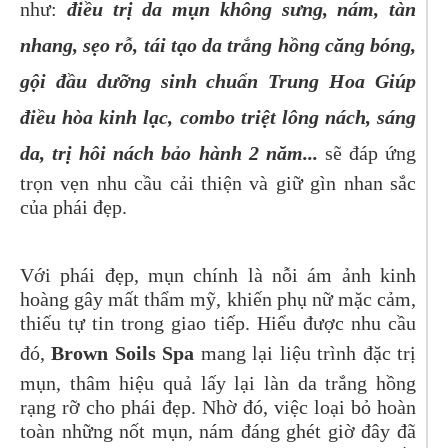
như:
điều trị da mụn không sưng, nám, tàn
nhang, sẹo rỗ, tái tạo da trắng hồng căng bóng,
gội đầu dưỡng sinh chuẩn Trung Hoa Giúp
điều hòa kinh lạc, combo triệt lông nách, sáng
da, trị hôi nách bảo hành 2 năm...
sẽ đáp ứng
trọn vẹn nhu cầu cải thiện và giữ gìn nhan sắc
của phái đẹp.
Với phái đẹp, mụn chính là nỗi ám ảnh kinh
hoàng gây mất thẩm mỹ, khiến phụ nữ mặc cảm,
thiếu tự tin trong giao tiếp. Hiểu được nhu cầu
đó,
Brown Soils
Spa
mang lại liệu trình đặc trị
mụn, thâm hiệu quả lấy lại làn da trắng hồng
rạng rỡ cho phái đẹp. Nhờ đó, việc loại bỏ hoàn
toàn những nốt mụn, nám đáng ghét giờ đây đã