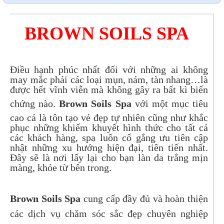
BROWN SOILS SPA
Điều hạnh phúc nhất đối với những ai không
may mắc phải các loại mụn, nám, tàn nhang…là
được hết vĩnh viễn mà không gây ra bất kì biến
chứng nào.
Brown Soils
Spa
với một mục tiêu
cao cả là tôn tạo vẻ đẹp tự nhiên cũng như khắc
phục những khiếm khuyết hình thức cho tất cả
các khách hàng, spa luôn cố gắng ưu tiên cập
nhật những xu hướng hiện đại, tiên tiến nhất.
Đây sẽ là nơi lấy lại cho bạn làn da trắng mịn
màng, khỏe từ bên trong.
Brown Soils Spa
cung cấp đầy đủ và hoàn thiện
các dịch vụ chăm sóc sắc đẹp chuyên nghiệp