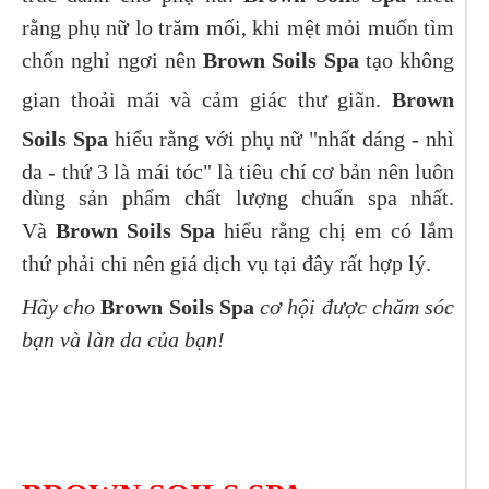
rằng phụ nữ lo trăm mối, khi mệt mỏi muốn tìm
chốn nghỉ ngơi nên
Brown Soils Spa
tạo không
gian thoải mái và cảm giác thư giãn.
Brown
Soils Spa
hiểu rằng với phụ nữ "nhất dáng - nhì
da - thứ 3 là mái tóc" là tiêu chí cơ bản nên luôn
dùng sản phẩm chất lượng chuẩn spa nhất.
Và
Brown Soils Spa
hiểu rằng chị em có lắm
thứ phải chi nên giá dịch vụ tại đây rất hợp lý.
Hãy cho
Brown Soils Spa
cơ hội được chăm sóc
bạn và làn da của bạn!