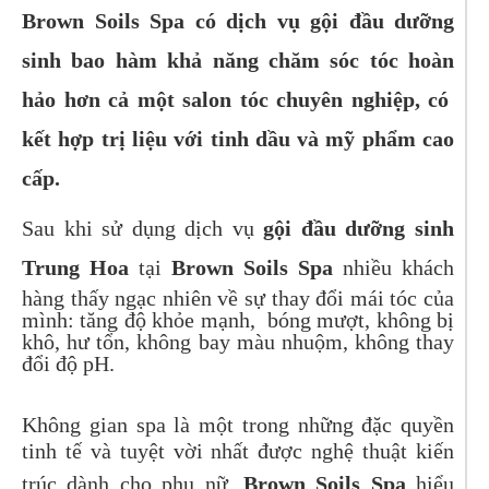
Brown Soils Spa có dịch vụ gội đầu dưỡng
sinh bao hàm khả năng chăm sóc tóc hoàn
hảo hơn cả một salon tóc chuyên nghiệp, có
kết hợp trị liệu với tinh dầu và mỹ phẩm cao
cấp.
Sau khi sử dụng dịch vụ
gội đầu dưỡng sinh
Trung Hoa
tại
Brown Soils Spa
nhiều khách
hàng thấy ngạc nhiên về sự thay đổi mái tóc của
mình: tăng độ khỏe mạnh, bóng mượt, không bị
khô, hư tổn, không bay màu nhuộm, không thay
đổi độ pH.
Không gian spa là một trong những đặc quyền
tinh tế và tuyệt vời nhất được nghệ thuật kiến
trúc dành cho phụ nữ.
Brown Soils Spa
hiểu