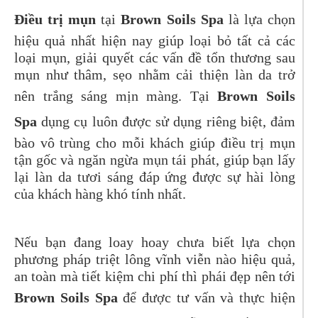
Điều trị mụn
tại
Brown Soils Spa
là lựa chọn
hiệu quả nhất hiện nay giúp loại bỏ tất cả các
loại mụn, giải quyết các vấn đề tổn thương sau
mụn như thâm, sẹo nhằm cải thiện làn da trở
nên trắng sáng mịn màng. Tại
Brown Soils
Spa
dụng cụ luôn được sử dụng riêng biệt, đảm
bào vô trùng cho mỗi khách giúp điều trị mụn
tận gốc và ngăn ngừa mụn tái phát, giúp bạn lấy
lại làn da tươi sáng đáp ứng được sự hài lòng
của khách hàng khó tính nhất.
Nếu bạn đang loay hoay chưa biết lựa chọn
phương pháp triệt lông vĩnh viễn nào hiệu quả,
an toàn mà tiết kiệm chi phí thì phái đẹp nên tới
Brown Soils Spa
để được tư vấn và thực hiện