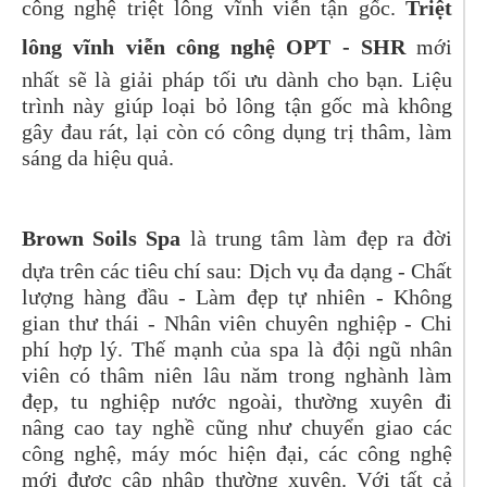
công nghệ triệt lông vĩnh viễn tận gốc.
T
riệt
lông vĩnh viễn công nghệ
OPT - SHR
mới
nhất sẽ là giải pháp tối ưu dành cho bạn. Liệu
trình này giúp loại bỏ lông tận gốc mà không
gây đau rát, lại còn có công dụng trị thâm, làm
sáng da hiệu quả.
Brown Soils Spa
là trung tâm làm đẹp ra đời
dựa trên các tiêu chí sau: Dịch vụ đa dạng - Chất
lượng hàng đầu - Làm đẹp tự nhiên - Không
gian thư thái - Nhân viên chuyên nghiệp - Chi
phí hợp lý. Thế mạnh của spa là đội ngũ nhân
viên có thâm niên lâu năm trong nghành làm
đẹp, tu nghiệp nước ngoài, thường xuyên đi
nâng cao tay nghề cũng như chuyển giao các
công nghệ, máy móc hiện đại, các công nghệ
mới được cập nhập thường xuyên. Với tất cả