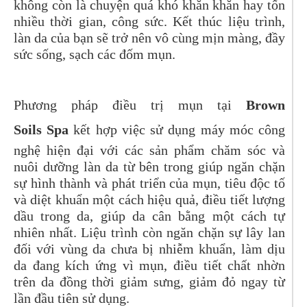
không còn là chuyện quá khó khăn khăn hay tốn
nhiều thời gian, công sức. Kết thúc liệu trình,
làn da của bạn sẽ trở nên vô cùng mịn màng, đầy
sức sống, sạch các đốm mụn.
Phương pháp điều trị mụn tại
Brown
Soils
Spa
kết hợp việc sử dụng máy móc công
nghệ hiện đại với các sản phẩm chăm sóc và
nuôi dưỡng làn da từ bên trong giúp ngăn chặn
sự hình thành và phát triển của mụn, tiêu độc tố
và diệt khuẩn một cách hiệu quả, điều tiết lượng
dầu trong da, giúp da cân bằng một cách tự
nhiên nhất. Liệu trình còn ngăn chặn sự lây lan
đối với vùng da chưa bị nhiễm khuẩn, làm dịu
da đang kích ứng vì mụn, điều tiết chất nhờn
trên da đồng thời giảm sưng, giảm đỏ ngay từ
lần đầu tiên sử dụng.