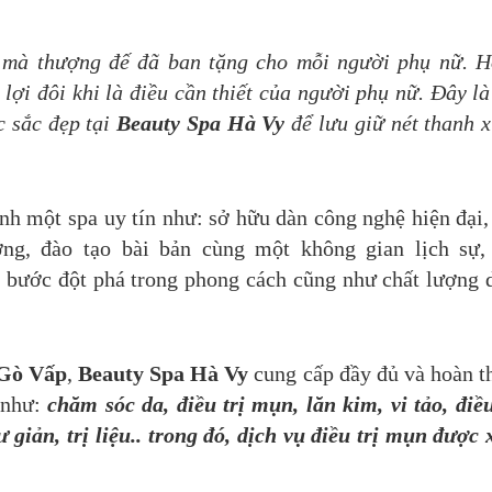
 mà thượng đế đã ban tặng cho mỗi người phụ nữ. 
 lợi đôi khi là điều cần thiết của người phụ nữ. Đây là
c sắc đẹp tại
Beauty Spa Hà Vy
để lưu giữ nét thanh 
ành một spa uy tín như: sở hữu dàn công nghệ hiện đại,
ng, đào tạo bài bản cùng một không gian lịch sự
n bước đột phá trong phong cách cũng như chất lượng 
 Gò Vấp
,
Beauty Spa Hà Vy
cung cấp đầy đủ và hoàn t
 như:
chăm sóc da, điều trị mụn, lăn kim, vi tảo, điều
 giản, trị liệu..
trong đó, dịch vụ điều trị mụn được