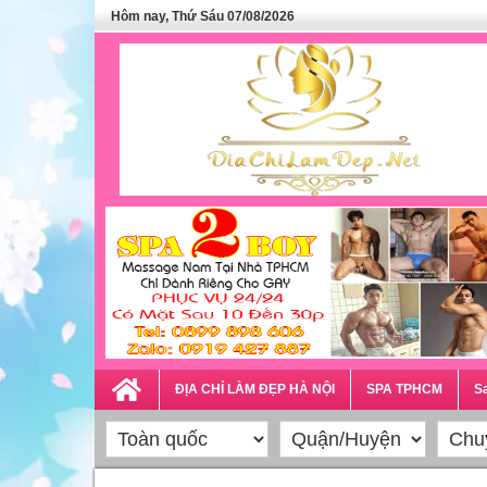
Hôm nay, Thứ Sáu 07/08/2026
ĐỊA CHỈ LÀM ĐẸP HÀ NỘI
SPA TPHCM
Sa