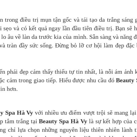
n trong điều trị mụn tận gốc và tái tạo da trắng sáng 
 sẹo và có kết quả ngay lần đầu tiên điều trị. Bạn sẽ 
 lo âu về làn da trước kia của mình. Sẵn sàng và năng 
à tràn đầy sức sống. Đừng bỏ lỡ cơ hội làm đẹp đặc 
ến phái đẹp cảm thấy thiếu tự tin nhất, là nỗi ám ảnh 
c cảm trong giao tiếp. Hiểu được nhu cầu đó
Beauty 
tin hơn.
ty Spa Hà Vy
với nhiều ưu điểm vượt trội sẽ mang lại
p tắm trắng tại
Beauty Spa Hà Vy
là sự kết hợp của 
ng chỉ lựa chọn những nguyên liệu thiên nhiên lành t