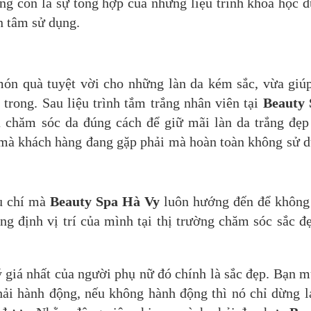
rắng còn là sự tổng hợp của những liệu trình khoa học 
n tâm sử dụng.
món quà tuyệt vời cho những làn da kém sắc, vừa giú
trong. Sau liệu trình tắm trắng nhân viên tại
Beauty 
 chăm sóc da đúng cách để giữ mãi làn da trắng đẹp
 mà khách hàng đang gặp phải mà hoàn toàn không sử 
êu chí mà
Beauty Spa Hà Vy
luôn hướng đến để không
g định vị trí của mình tại thị trường chăm sóc sắc đ
 giá nhất của người phụ nữ đó chính là sắc đẹp. Bạn 
hải hành động, nếu không hành động thì nó chỉ dừng l