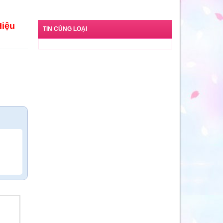
Hiệu
TIN CÙNG LOẠI