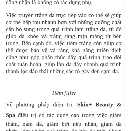
công nhận là không có tác dụng phụ.
Việc truyền trắng da trực tiếp vào cơ thể sẽ giúp
cơ thể hấp thu nhanh hơn với những dưỡng chất
cần bổ sung trong quá trình làm trắng da, từ đó
giúp da khỏe và trắng sáng mịn màng từ bên
trong. Bên cạnh đó, việc tiêm trắng còn giúp cơ
thể được bảo vệ và tăng khả năng miễn dịch
cũng như góp phần thúc đẩy quá trình trao đổi
chất tuần hoàn, giúp làn da đẩy nhanh quá trình
thanh lọc đào thải những sắc tố gây đen sạm da.
Tiêm filler
Về phương pháp điều trị,
Skin+ Beauty &
Spa
điều trị có tác dụng cao trong việc giảm
thâm, nám da, giảm bớt nếp nhăn, giảm da
nhờn, làm chậm quá trình lão hóa da mặt. Quan