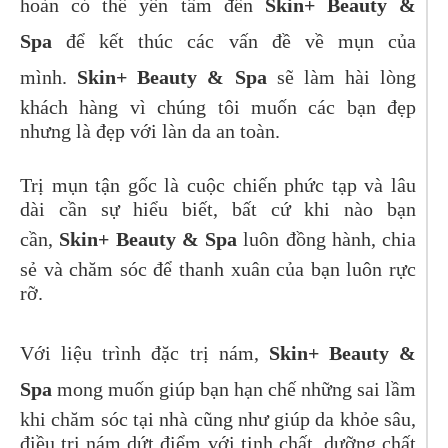
hoàn có thể yên tâm đến
Skin+ Beauty &
Spa
để kết thúc các vấn đề về mụn của
mình.
Skin+ Beauty & Spa
sẽ làm hài lòng
khách hàng vì chúng tôi muốn các bạn đẹp
nhưng là đẹp với làn da an toàn.
Trị mụn tận gốc là cuộc chiến phức tạp và lâu
dài cần sự hiểu biết, bất cứ khi nào bạn
cần,
Skin+ Beauty & Spa
luôn đồng hành, chia
sẻ và chăm sóc để thanh xuân của bạn luôn rực
rỡ.
Với liệu trình đặc trị nám,
Skin+ Beauty &
Spa
mong muốn giúp bạn hạn chế những sai lầm
khi chăm sóc tại nhà cũng như giúp da khỏe sâu,
điều trị nám dứt điểm với tinh chất, dưỡng chất