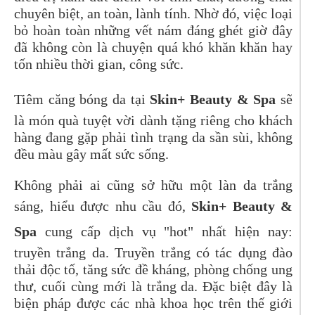
chuyên biệt, an toàn, lành tính. Nhờ đó, việc loại
bỏ hoàn toàn những vết nám đáng ghét giờ đây
đã không còn là chuyện quá khó khăn khăn hay
tốn nhiều thời gian, công sức.
Tiêm căng bóng da tại
Skin+ Beauty & Spa
sẽ
là món quà tuyệt vời dành tặng riêng cho khách
hàng đang gặp phải tình trạng da sần sùi, không
đều màu gây mất sức sống.
Không phải ai cũng sở hữu một làn da trắng
sáng, hiểu được nhu cầu đó,
Skin+ Beauty &
Spa
cung cấp dịch vụ "hot" nhất hiện nay:
truyền trắng da. Truyền trắng có tác dụng đào
thải độc tố, tăng sức đề kháng, phòng chống ung
thư, cuối cùng mới là trắng da. Đặc biệt đây là
biện pháp được các nhà khoa học trên thế giới