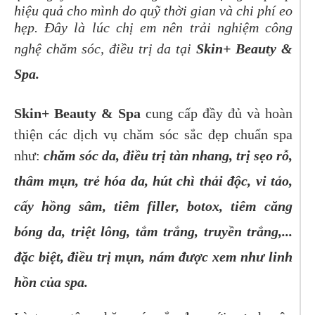
hiệu quả cho mình do quỹ thời gian và chi phí eo
hẹp. Đây là lúc chị em nên trải nghiệm công
nghệ chăm sóc, điều trị da tại
Skin+ Beauty &
Spa.
Skin+ Beauty & Spa
cung cấp đầy đủ và hoàn
thiện các dịch vụ chăm sóc sắc đẹp chuẩn spa
như:
chăm sóc da, điều trị tàn nhang, trị sẹo rỗ,
thâm mụn, trẻ hóa da, hút chì thải độc, vi tảo,
cấy hồng sâm, tiêm filler, botox, tiêm căng
bóng da, triệt lông, tắm trắng, truyền trắng,...
đặc biệt, điều trị mụn, nám được xem như linh
hồn của spa.