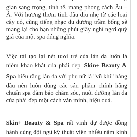
gian sang trọng, tinh tế, mang phong cách Âu –
Á. Với hương thơm tinh dầu dịu nhẹ từ các loại
cây cỏ, cùng tiếng nhạc du dương trầm bổng sẽ
mang lại cho bạn những phút giây nghỉ ngơi quý
giá của một spa đúng nghĩa.
Việc tái tạo lại nét tươi trẻ của làn da luôn là
niềm khao khát của phái đẹp.
Skin+ Beauty &
Spa
hiểu rằng làn da với phụ nữ là "vũ khí" hàng
đầu nên luôn dùng các sản phẩm chính hãng
chuẩn spa đảm bảo chăm sóc, nuôi dưỡng làn da
của phái đẹp một cách văn minh, hiệu quả.
Skin+ Beauty & Spa
rất vinh dự được đồng
hành cùng đội ngũ kỹ thuật viên nhiều năm kinh