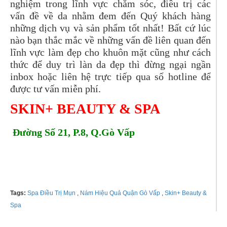
nghiệm trong lĩnh vực chăm sóc, điều trị các
vấn đề về da nhằm đem đến Quý khách hàng
những dịch vụ và sản phẩm tốt nhất! Bất cứ lúc
nào bạn thắc mắc về những vấn đề liên quan đến
lĩnh vực làm đẹp cho khuôn mặt cũng như cách
thức để duy trì làn da đẹp thì đừng ngại ngần
inbox hoặc liên hệ trực tiếp qua số hotline để
được tư vấn miễn phí.
SKIN+ BEAUTY & SPA
Đường Số 21, P.8, Q.Gò Vấp
Tel:
0906666929
Tags:
Spa Điều Trị Mụn
,
Nám Hiệu Quả Quận Gò Vấp
,
Skin+ Beauty &
Spa