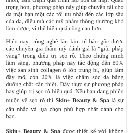
trọng hơn, phương pháp này giúp chuyển tải cho
da mặt bạn một các tối ưu nhất đến các lớp sâu
của da, điều mà các mỹ phẩm thông thường khó
làm được, vì thế hiệu quả cũng cao hơn.
Hiện nay, công nghệ lăn kim tế bào gốc được
các chuyên gia thẩm mỹ đánh giá là “giải pháp
vàng” trong điều trị sẹo rỗ. Theo chứng minh
lâm sàng, phương pháp này tác động đến 80%
việc sản sinh collagen ở lớp trung bì, giúp làm
đầy mô, còn 20% là việc chăm sóc da bằng
dưỡng chất cần thiết. Đây thực sự phương pháp
hay giúp trị sẹo rỗ hiệu quả. Nếu bạn đang phiền
muộn về sẹo rỗ thì
Skin+ Beauty & Spa
là sự
cân nhắc và lựa chọn phù hợp nhất dành cho
bạn.
Skin+ Beauty & Spa
được thiết kế với không