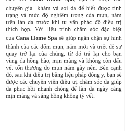
chuyên gia khám và soi da để biết được tình
trạng và mức độ nghiêm trọng của mụn, nám
trên làn da trước khi tư vấn phác đồ điều trị
thích hợp. Với liệu trình chăm sóc đặc biệt
của
Cana Home Spa
sẽ giúp ngăn chặn sự hình
thành của các đốm mụn, nám mới và triệt để sự
quay trở lại của chúng, từ đó trả lại cho bạn
vùng da hồng hào, mịn màng và không còn dấu
vết tổn thương do mụn nám gây nên. Bên cạnh
đó, sau khi điều trị bằng liệu pháp đông y, bạn sẽ
được các chuyên viên điều trị chăm sóc da giúp
da phục hồi nhanh chóng để làn da ngày càng
mịn màng và sáng hồng không tỳ vết.