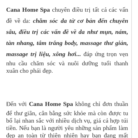
Cana Home Spa
chuyên điều trị tất cả các vấn
đề về da:
chăm sóc da từ cơ bản đến chuyên
sâu, điều trị các vấn đề về da như mụn, nám,
tàn nhang, tắm trắng body, massage thư giản,
massage trị liệu, xông hơi...
đáp ứng trọn vẹn
nhu cầu chăm sóc và nuôi dưỡng tuổi thanh
xuân cho phái đẹp.
Đến với
Cana Home Spa
không chỉ đơn thuần
để thư giãn, cân bằng sức khỏe mà còn được tu
bổ lại nhan sắc với nhiều dịch vụ, giá cả hợp túi
tiền. Nếu bạn là người yêu những sản phẩm làm
đẹp an toàn từ thiên nhiên hay bạn đang mất