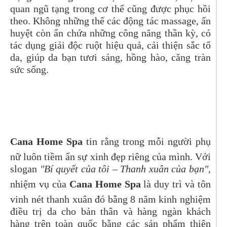
quan ngũ tạng trong cơ thể cũng được phục hồi
theo. Không những thế các động tác massage, ấn
huyệt còn ẩn chứa những công năng thần kỳ, có
tác dụng giải độc ruột hiệu quả, cải thiện sắc tố
da, giúp da bạn tươi sáng, hồng hào, căng tràn
sức sống.
Cana Home Spa
tin rằng trong mỗi người phụ
nữ luôn tiềm ẩn sự xinh đẹp riêng của mình. Với
slogan
"Bí quyết của tôi – Thanh xuân của bạn"
,
nhiệm vụ của
Cana Home Spa
là duy trì và tôn
vinh nét thanh xuân đó bằng 8 năm kinh nghiệm
điều trị da cho bản thân và hàng ngàn khách
hàng trên toàn quốc bằng các sản phẩm thiên