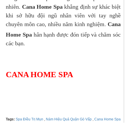
nhiên.
Cana Home Spa
khẳng định sự khác biệt
khi sở hữu đội ngũ nhân viên với tay nghề
chuyên môn cao, nhiều năm kinh nghiệm.
Cana
Home Spa
hân hạnh được đón tiếp và chăm sóc
các bạn.
CANA HOME SPA
Tel: 0908246707
Tags:
Spa Điều Trị Mụn
,
Nám Hiệu Quả Quận Gò Vấp
,
Cana Home Spa