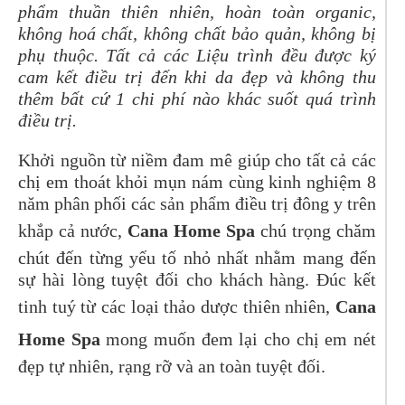
phẩm thuần thiên nhiên, hoàn toàn organic,
không hoá chất, không chất bảo quản, không bị
phụ thuộc. Tất cả các Liệu trình đều được ký
cam kết điều trị đến khi da đẹp và không thu
thêm bất cứ 1 chi phí nào khác suốt quá trình
điều trị.
Khởi nguồn từ niềm đam mê giúp cho tất cả các
chị em thoát khỏi mụn nám cùng kinh nghiệm 8
năm phân phối các sản phẩm điều trị đông y trên
khắp cả nước,
Cana Home Spa
chú trọng chăm
chút đến từng yếu tố nhỏ nhất nhằm mang đến
sự hài lòng tuyệt đối cho khách hàng. Đúc kết
tinh tuý từ các loại thảo dược thiên nhiên,
Cana
Home Spa
mong muốn đem lại cho chị em nét
đẹp tự nhiên, rạng rỡ và an toàn tuyệt đối.