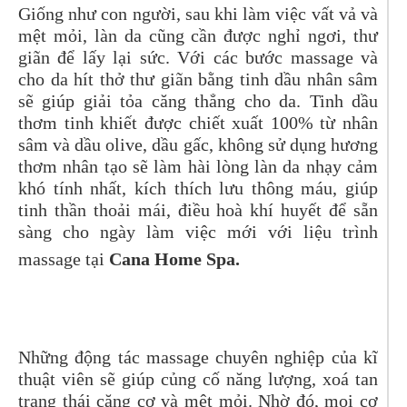
Giống như con người, sau khi làm việc vất vả và
mệt mỏi, làn da cũng cần được nghỉ ngơi, thư
giãn để lấy lại sức. Với các bước massage và
cho da hít thở thư giãn bằng tinh dầu nhân sâm
sẽ giúp giải tỏa căng thẳng cho da. Tinh dầu
thơm tinh khiết được chiết xuất 100% từ nhân
sâm và dầu olive, dầu gấc, không sử dụng hương
thơm nhân tạo sẽ làm hài lòng làn da nhạy cảm
khó tính nhất, kích thích lưu thông máu, giúp
tinh thần thoải mái, điều hoà khí huyết để sẵn
sàng cho ngày làm việc mới với liệu trình
massage tại
Cana Home Spa.
Những động tác massage chuyên nghiệp của kĩ
thuật viên sẽ giúp củng cố năng lượng, xoá tan
trạng thái căng cơ và mệt mỏi. Nhờ đó, mọi cơ