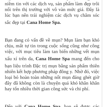
niềm tin với các dịch vụ, sản phẩm làm đẹp trôi
nổi trên thị trường với vô vàn mức giá. Đây là
lúc bạn nên trải nghiệm các dịch vụ chăm sóc
sắc đẹp tại
Cana Home Spa.
Bạn đang có vấn đề về mụn? Mụn làm bạn khó
chịu, mất tự tin trong cuộc sống cũng như công
việc, với mục tiêu làm tan biến những vết mụn
xấu xí trên da,
Cana Home Spa
mang đến cho
bạn liệu trình Đặc trị mụn bằng sản phẩm thiên
nhiên kết hợp phương pháp đông y
.
Nhờ đó, việc
loại bỏ hoàn toàn những nốt mụn đáng ghét giờ
đây đã không còn là chuyện quá khó khăn khăn
hay tốn nhiều thời gian công sức và chi phí.
Đến với
Cana Home Spa
, bạn sẽ được các