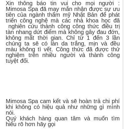
Xin thông báo tin vui cho mọi người :
Mimosa Spa đã may mắn nhận được sự ưu
tiên của ngành thẩm mỹ Nhật Bản để phát
triển công nghệ mà các nhà khoa học đã
nghiên cứu thành công công thức điều trị
tàn nhang dứt điểm mà không gây đau đớn,
không mất thời gian. Chỉ từ 1 đến 3 lần
chúng ta sẽ có làn da trắng, mịn và đều
màu không tì vết. Công thức đã được thử
nghiệm trên nhiều người và thành công
tuyệt đối.
Mimosa Spa cam kết và sẽ hoàn trả chi phí
khi không có hiệu quả như những gì mình
nói.
Quý khách hàng quan tâm và muốn tìm
hiểu rõ hơn hãy gọi