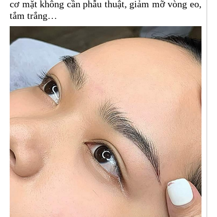
cơ mặt không cần phẫu thuật, giảm mỡ vòng eo,
tắm trắng…