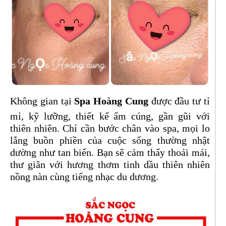
Không gian tại
Spa Hoàng Cung
được đầu tư tỉ
mỉ, kỹ lưỡng, thiết kế ấm cúng, gần gũi với
thiên nhiên. Chỉ cần bước chân vào spa, mọi lo
lắng buồn phiền của cuộc sống thường nhật
dường như tan biến. Bạn sẽ cảm thấy thoải mái,
thư giãn với hương thơm tinh dầu thiên nhiên
nồng nàn cùng tiếng nhạc du dương.