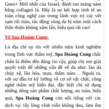
Gneo+ Mới nhất của Israel, đánh tan mảng nám
bằng collagen lá. Đây là sự kết hợp tinh tế an
toàn công nghệ cao trong lãnh vực trị các vết
sạm tối màu, tác động vùng da bị nám một cách
thân thiện không xâm lấn, hiệu quả rât cao!
Về Spa Hoàng Cung:
Là địa chỉ uy tín với nhiều năm kinh nghiệm
trong lĩnh vực thẩm mỹ,
Spa Hoàng Cung
chắc
chắn là điểm đến đáng tin cậy, giúp chị em giải
quyết triệt để những vấn đề về da như: làn da
chảy xệ, lão hóa, mụn, thâm nám… Ngoài ra,
với sự đầu tư kỹ lưỡng về cơ sở vật chất, công
nghệ thẩm mỹ hiện đại, đặc biệt chỉ sử dụng
những dòng sản phẩm chất lượng, an toàn, hiệu
quả,
Spa Hoàng Cung
còn nổi tiếng với các
dịch vụ: tẩy lông vĩnh viễn không đau, làm ốm