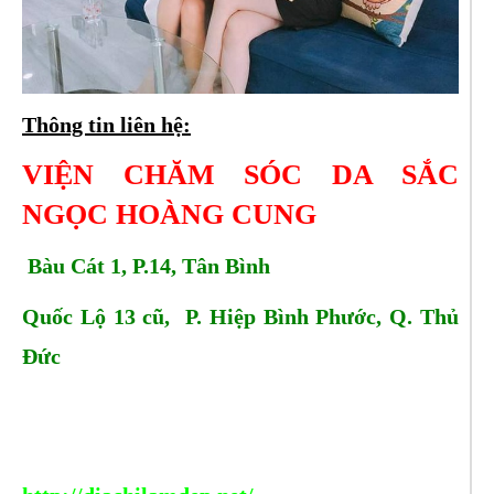
Thông tin liên hệ:
VIỆN CHĂM SÓC DA SẮC
NGỌC HOÀNG CUNG
Bàu Cát 1, P.14, Tân Bình
Quốc Lộ 13 cũ, P. Hiệp Bình Phước, Q. Thủ
Đức
Tell:
0909713166