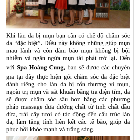
Khi làn da bị mụn bạn cần có chế độ chăm sóc
da “đặc biệt”. Điều này không những giúp mụn
mau lành và còn đảm bảo mụn không bị bội
nhiễm và ngăn ngừa mụn tái phát trở lại. Đến
với
Spa Hoàng Cung,
bạn sẽ được các chuyên
gia tại đây thực hiện gói chăm sóc da đặc biệt
dành riêng cho làn da bị tổn thương vì mụn,
ngoài trị mụn và sát khuẩn bằng tia điện tím, da
sẽ được chăm sóc sâu hơn bằng các phương
pháp massage đưa dưỡng chất từ tinh chất dầu
dừa, trái cây tươi có tác động đến cấu trúc làn
da, làm tăng tính liên kết các tế bào, giúp da
phục hồi khỏe mạnh và trắng sáng.