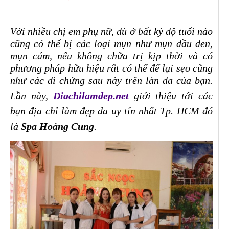
Với nhiều chị em phụ nữ, dù ở bất kỳ độ tuổi nào
cũng có thể bị các loại mụn như mụn đầu đen,
mụn cám, nếu không chữa trị kịp thời và có
phương pháp hữu hiệu rất có thể để lại sẹo cũng
như các di chứng sau này trên làn da của bạn.
Lần này,
Diachilamdep.net
giới thiệu tới các
bạn địa chỉ làm đẹp da uy tín nhất Tp. HCM đó
là
Spa Hoàng Cung
.