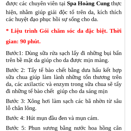
được các chuyên viên tại
Spa Hoàng Cung
thực
hiện, nhằm giúp giải độc tố trên da, kích thích
các huyệt đạo phục hồi sự sống cho da.
* Liệu trình Gói chăm sóc da đặc biệt. Thời
gian: 90 phút.
Bước1: Dùng sữa rửa sạch lấy đi những bụi bẩn
trên bề mặt da giúp cho da được mịn màng.
Bước 2: Tẩy tế bào chết bằng dưa hấu kết hợp
sữa chua giúp làm lành những tổn thương trên
da, các axilactic và enzym trong sữa chua sẽ tẩy
đi những tế bào chết giúp cho da sáng mịn
Bước 3: Xông hơi làm sạch các bã nhờn từ sâu
lỗ chân lông.
Bước 4: Hút mụn đầu đen và mụn cám.
Bước 5: Phun sương bằng nước hoa hồng cân