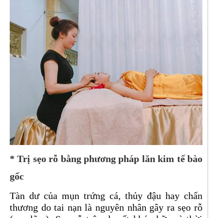
* Trị sẹo rỗ bằng phương pháp lăn kim tế bào
gốc
Tàn dư của mụn trứng cá, thủy đậu hay chấn
thương do tai nạn là nguyên nhân gây ra sẹo rỗ