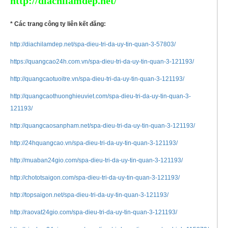
http://diachilamdep.net/
* Các trang công ty liên kết đăng:
http://diachilamdep.net/spa-dieu-tri-da-uy-tin-quan-3-57803/
https://quangcao24h.com.vn/spa-dieu-tri-da-uy-tin-quan-3-121193/
http://quangcaotuoitre.vn/spa-dieu-tri-da-uy-tin-quan-3-121193/
http://quangcaothuonghieuviet.com/spa-dieu-tri-da-uy-tin-quan-3-
121193/
http://quangcaosanpham.net/spa-dieu-tri-da-uy-tin-quan-3-121193/
http://24hquangcao.vn/spa-dieu-tri-da-uy-tin-quan-3-121193/
http://muaban24gio.com/spa-dieu-tri-da-uy-tin-quan-3-121193/
http://chototsaigon.com/spa-dieu-tri-da-uy-tin-quan-3-121193/
http://topsaigon.net/spa-dieu-tri-da-uy-tin-quan-3-121193/
http://raovat24gio.com/spa-dieu-tri-da-uy-tin-quan-3-121193/