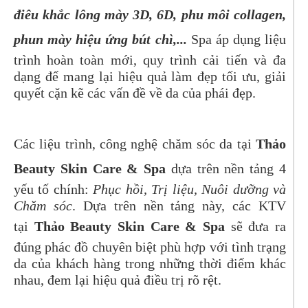
điêu khắc lông mày 3D, 6D, phu môi collagen,
phun mày hiệu ứng bút chì,...
Spa áp dụng liệu
trình hoàn toàn mới, quy trình cải tiến và đa
dạng để mang lại hiệu quả làm đẹp tối ưu, giải
quyết cặn kẽ các vấn đề về da của phái đẹp.
Các liệu trình, công nghệ chăm sóc da tại
Thảo
Beauty Skin Care & Spa
dựa trên nền tảng 4
yếu tố chính:
Phục hồi, Trị liệu, Nuôi dưỡng và
Chăm sóc
. Dựa trên nền tảng này, các KTV
tại
Thảo Beauty Skin Care & Spa
sẽ đưa ra
đúng phác đồ chuyên biệt phù hợp với tình trạng
da của khách hàng trong những thời điểm khác
nhau, đem lại hiệu quả điều trị rõ rệt.