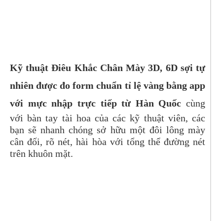
Kỹ thuật Điêu Khắc Chân Mày
3D, 6D
sợi tự
nhiên được đo form chuẩn tỉ lệ vàng bằng app
với mực nhập trực tiếp từ Hàn Quốc
cùng
với bàn tay tài hoa của các kỹ thuật viên, các
bạn sẽ nhanh chóng sở hữu một đôi lông mày
cân đối, rõ nét, hài hòa với tổng thể đường nét
trên khuôn mặt.