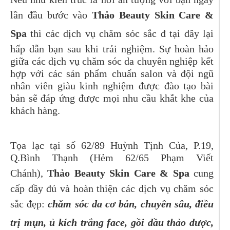
lần đầu bước vào
Thảo Beauty Skin Care &
Spa
thì các dịch vụ chăm sóc sắc đ tại đây lại
hấp dẫn bạn sau khi trải nghiệm. Sự hoàn hảo
giữa các dịch vụ chăm sóc da chuyên nghiệp kết
hợp với các sản phẩm chuẩn salon và đội ngũ
nhân viên giàu kinh nghiệm được đào tạo bài
bản sẽ đáp ứng được mọi nhu cầu khắt khe của
khách hàng.
Tọa lạc tại số 62/89 Huỳnh Tịnh Của, P.19,
Q.Bình Thạnh (Hẻm 62/65 Phạm Viết
Chánh),
Thảo Beauty Skin Care & Spa
cung
cấp đầy đủ và hoàn thiện các dịch vụ chăm sóc
sắc đẹp:
chăm sóc da cơ bản, chuyên sâu, điều
trị mụn, ủ kích trắng face, gồi đầu thảo dược,