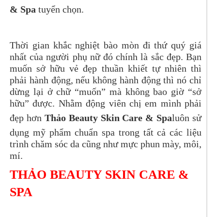
& Spa
tuyển chọn.
Thời gian khắc nghiệt bào mòn đi thứ quý giá
nhất của người phụ nữ đó chính là sắc đẹp. Bạn
muốn sở hữu vẻ đẹp thuần khiết tự nhiên thì
phải hành động, nếu không hành động thì nó chỉ
dừng lại ở chữ “muốn” mà không bao giờ “sở
hữu” được. Nhằm động viên chị em mình phải
đẹp hơn
Thảo Beauty Skin Care & Spa
luôn sử
dụng mỹ phẩm chuẩn spa trong tất cả các liệu
trình chăm sóc da cũng như mực phun mày, môi,
mí.
THẢO BEAUTY SKIN CARE &
SPA