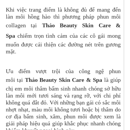
Khi việc trang điểm là không đủ để mang đến
làn môi hồng hào thì phương pháp phun môi
collagen tại
Thảo Beauty Skin Care &
Spa
chiếm trọn tình cảm của các cô gái mong
muốn được cải thiện các đường nét trên gương
mặt.
Ưu điểm vượt trội của công ngệ phun
môi tại
Thảo Beauty Skin Care & Spa
là giúp
chị em môi thâm bẩm sinh nhanh chóng sở hữu
làn môi mới tươi sáng và rạng rỡ, với chi phí
không quá đắt đỏ. Với những bạn gái có sắc môi
nhợt nhạt, màu môi không tươi hoặc bị thâm do
cơ địa bẩm sinh, xăm, phun môi được xem là
giải pháp hiệu quả giúp khắc phục nhanh chóng