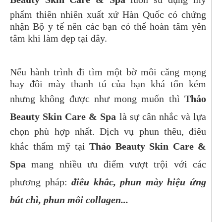
phẩm thiên nhiên xuất xứ Hàn Quốc có chứng
nhận Bộ y tế nên các bạn có thể hoàn tâm yên
tâm khi làm đẹp tại đây.
Nếu hành trình đi tìm một bờ môi căng mọng
hay đôi mày thanh tú của bạn khá tốn kém
nhưng không được như mong muốn thì
Thảo
Beauty Skin Care & Spa
là sự cân nhắc và lựa
chọn phù hợp nhất. Dịch vụ phun thêu, điêu
khắc thẩm mỹ tại
Thảo Beauty Skin Care &
Spa
mang nhiều ưu điểm vượt trội với các
phương pháp:
điêu khắc, phun mày hiệu ứng
bút chì, phun môi collagen...