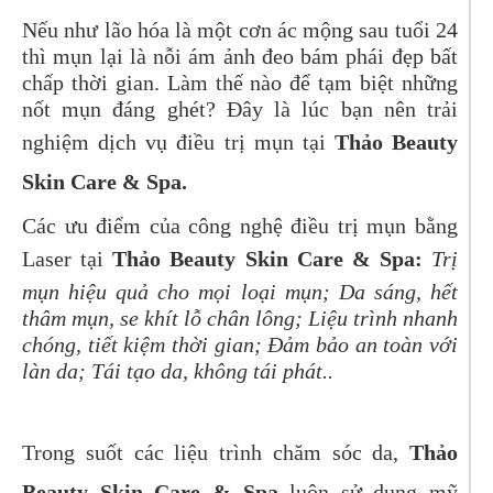
Nếu như lão hóa là một cơn ác mộng sau tuổi 24
thì mụn lại là nỗi ám ảnh đeo bám phái đẹp bất
chấp thời gian. Làm thế nào để tạm biệt những
nốt mụn đáng ghét? Đây là lúc bạn nên trải
nghiệm dịch vụ điều trị mụn tại
Thảo Beauty
Skin Care & Spa.
Các ưu điểm của công nghệ điều trị mụn bằng
Laser tại
Thảo Beauty Skin Care & Spa
:
Trị
mụn hiệu quả cho mọi loại mụn; Da sáng, hết
thâm mụn, se khít lỗ chân lông; Liệu trình nhanh
chóng, tiết kiệm thời gian; Đảm bảo an toàn với
làn da; Tái tạo da, không tái phát..
Trong suốt các liệu trình chăm sóc da,
Thảo
Beauty Skin Care & Spa
luôn sử dụng mỹ