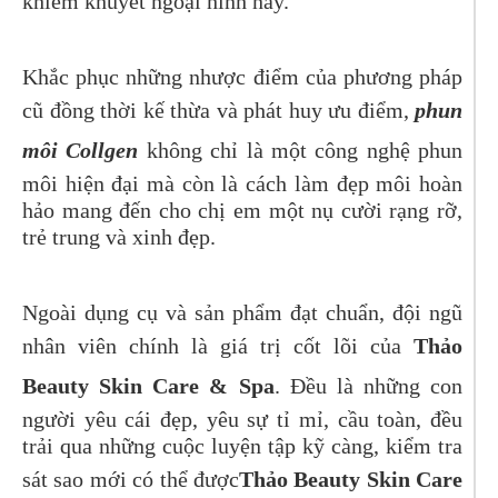
khiếm khuyết ngoại hình này.
Khắc phục những nhược điểm của phương pháp
cũ đồng thời kế thừa và phát huy ưu điểm,
phun
môi Collgen
không chỉ là một công nghệ phun
môi hiện đại mà còn là cách làm đẹp môi hoàn
hảo mang đến cho chị em một nụ cười rạng rỡ,
trẻ trung và xinh đẹp.
Ngoài dụng cụ và sản phẩm đạt chuẩn, đội ngũ
nhân viên chính là giá trị cốt lõi của
Thảo
Beauty Skin Care & Spa
. Đều là những con
người yêu cái đẹp, yêu sự tỉ mỉ, cầu toàn, đều
trải qua những cuộc luyện tập kỹ càng, kiểm tra
sát sao mới có thể được
Thảo Beauty Skin Care