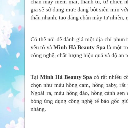
chân mày mềm mại, thanh tú, tự nhiên n
gia sẽ sử dụng mực dạng bột siêu mịn với
thấu nhanh, tạo dáng chân mày tự nhiên,
Có thể nói để đánh giá một địa chỉ phun 
yếu tố và
Minh Hà Beauty Spa
là một tr
công nghệ, chất lượng hiệu quả và độ an t
Tại
Minh Hà Beauty Spa
có rất nhiều c
chọn như màu hồng cam, hồng baby, rất 
Ngoài ra, màu hồng đào, hồng cánh sen 
bóng ứng dụng công nghệ tế bào gốc giú
nhàng.