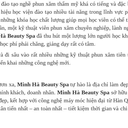
 đào tạo nghề phun xăm thẩm mỹ khá có tiếng và đặc 
hiệu học viện đào tạo nhiều tài năng trong lĩnh vực 
những khóa học chất lượng giúp mọi học viên có thể 
n, một kỹ thuật viên phun xăm chuyên nghiệp, lành n
Hà Beauty Spa
đã thu hút một lượng lớn người học k
 học phí phải chăng, giảng dạy rất có tâm.
và đi sâu vào rất nhiều những kỹ thuật phun xăm tiên 
iển khai những công nghệ mới.
ươn xa,
Minh Hà Beauty Spa
tự hào là địa chỉ làm đẹp
chính khách, doanh nhân.
Minh Hà Beauty Spa
sở hữu
đẹp, kết hợp với công nghệ máy móc hiện đại từ Hàn 
 tiến nhất – an toàn nhất – tiết kiệm thời gian và chi