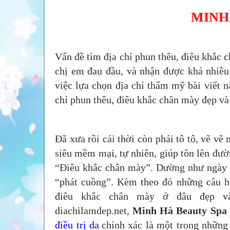
MINH
Vấn đề tìm địa chỉ phun thêu, điêu khắc c
chị em đau đầu, và nhận được khá nhiều 
việc lựa chọn địa chỉ thẩm mỹ bài viết 
chỉ phun thêu, điêu khắc chân mày đẹp và 
Đã xưa rồi cái thời còn phải tô tô, vẽ vẽ
siêu mềm mại, tự nhiên, giúp tôn lên đườ
“Điêu khắc chân mày”. Dường như ngày n
“phát cuồng”. Kèm theo đó những câu h
điêu khắc chân mày ở đâu đẹp v
diachilamdep.net,
Minh Hà Beauty Spa
điều trị da
chính xác là một trong những