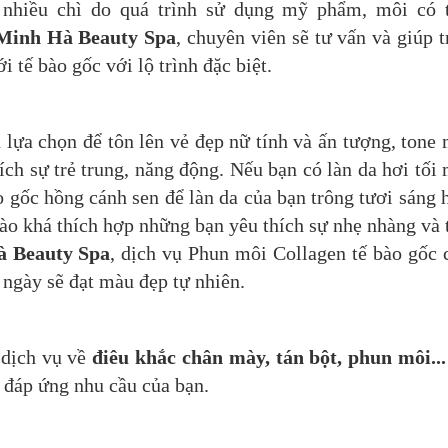
 nhiều chì do quá trình sử dụng mỹ phẩm, môi có 
Minh Hà Beauty Spa
, chuyên viên sẽ tư vấn và giúp t
i tế bào gốc với lộ trình đặc biệt.
lựa chọn để tôn lên vẻ đẹp nữ tính và ấn tượng, tone
ích sự trẻ trung, năng động. Nếu bạn có làn da hơi tối
 gốc hồng cánh sen để làn da của bạn trông tươi sáng 
o khá thích hợp những bạn yêu thích sự nhẹ nhàng và 
 Beauty Spa
, dịch vụ Phun môi Collagen tế bào gốc
 ngày sẽ đạt màu đẹp tự nhiên.
 dịch vụ về
điêu khắc chân mày, tán bột, phun môi...
 đáp ứng nhu cầu của bạn.