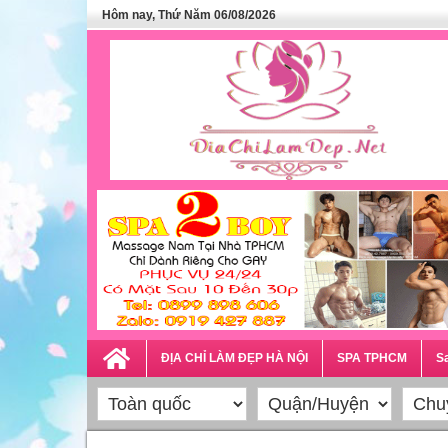
Hôm nay, Thứ Năm 06/08/2026
ĐỊA CHỈ LÀM ĐẸP HÀ NỘI
SPA TPHCM
Sa