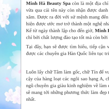
Minh Hà Beauty Spa
còn là một địa chỉ
vừa qua cái tên này còn nhận được danh 
xăm. Được ra đời với sứ mệnh mang đến 
hiện được ước mơ trở thành một nghệ nhâ
Kể từ ngày thành lập cho đến giờ,
Minh 
chỉ bởi chất lượng đào tạo tốt mà còn bởi
Tại đây, bạn sẽ được tìm hiểu, tiếp cận 
được các chuyên gia Hàn Quốc liên tục tr
Luôn lấy chữ Tâm làm gốc, chữ Tín để v
cậy của hàng loạt các ngôi sao hạng A, 
ngũ chuyên gia giàu kinh nghiệm về làm 
sẽ mang tới những phương thức làm đẹp tân
nhất.