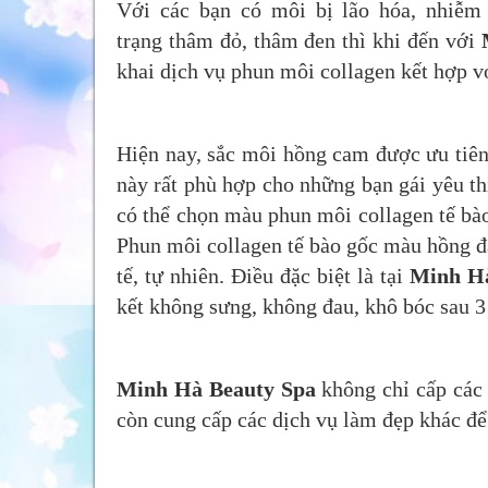
Với các bạn có môi bị lão hóa, nhiễm
trạng thâm đỏ, thâm đen thì khi đến với
khai dịch vụ phun môi collagen kết hợp vớ
Hiện nay, sắc môi hồng cam được ưu tiên 
này rất phù hợp cho những bạn gái yêu th
có thể chọn màu phun môi collagen tế bào
Phun môi collagen tế bào gốc màu hồng đà
tế, tự nhiên. Điều đặc biệt là tại
Minh Hà
kết không sưng, không đau, khô bóc sau 3
Minh Hà Beauty Spa
không chỉ cấp các
còn cung cấp các dịch vụ làm đẹp khác để