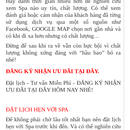
Hãy dành thời gian nhiều hơn để nghiên cứu
xem Spa nào uy tín, chất lượng. Có thể xem
đánh giá hoặc cảm nhận của khách hàng đã từng
sử dụng dịch vụ qua một số nguồn như
Facebook, GOOGLE MAP chọn nơi gần nhà và
có khi đi xa hơn nhưng có chất lượng…
Đừng để sau khi ra về vẫn còn bực bội vì chất
lượng không xứng đáng với “hầu bao” bỏ ra
nhé!
ĐĂNG KÝ NHẬN ƯU ĐÃI TẠI ĐÂY.
Đặt lịch - Tư vấn Miễn Phí -
ĐĂNG KÝ NHẬN
ƯU ĐÃI TẠI ĐÂY
HÔM NAY NHÉ!
ĐẶT LỊCH HẸN VỚI SPA
Để không phải chờ lâu tốt nhất bạn nên đặt lịch
hẹn với Spa trước khi đến. Và có thể nghiên cứu