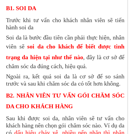
B1. SOI DA
Trước khi tư vấn cho khách nhân viên sẽ tiến
hành soi da
Soi da là bước đầu tiên cần phải thực hiện, nhân
viên sẽ
soi da cho khách để biết được tình
trạng da hiện tại
như thế nào
, đây là cơ sở để
chăm sóc da đúng cách, hiệu quả.
Ngoài ra, kết quả soi da là cơ sở để so sánh
trước và sau khi chăm sóc da có tốt hơn không.
B2. NHÂN VIÊN TƯ VẤN GÓI CHĂM SÓC
DA CHO KHÁCH HÀNG
Sau khi được soi da, nhân viên sẽ tư vấn cho
khách hàng nên chọn gói chăm sóc nào. Ví dụ da
có
dấu hiệu chảy xệ, nhiều nếp nhăn thì nhân