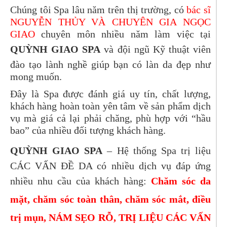
Chúng tôi Spa lâu năm trên thị trường, có
bác sĩ
NGUYỄN THỦY VÀ CHUYÊN GIA NGỌC
GIAO
chuyên môn nhiều năm làm việc tại
QUỲNH GIAO SPA
và đội ngũ Kỹ thuật viên
đào tạo lành nghề giúp bạn có làn da đẹp như
mong muốn.
Đây là Spa được đánh giá uy tín, chất lượng,
khách hàng hoàn toàn yên tâm về sản phẩm dịch
vụ mà giá cả lại phải chăng, phù hợp với “hầu
bao” của nhiều đối tượng khách hàng.
QUỲNH GIAO SPA
– Hệ thống Spa trị liệu
CÁC VẤN ĐỀ DA có nhiều dịch vụ đáp ứng
nhiều nhu cầu của khách hàng:
Chăm sóc da
mặt, chăm sóc toàn thân, chăm sóc mắt, điều
trị mụn, NÁM SẸO RỖ, TRỊ LIỆU CÁC VẤN