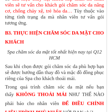
viên sẽ tư vấn cho khách gói chăm sóc da nâng
cơ, chống chảy xệ, trẻ hóa da
…
Tùy thuộc vào
từng tình trạng da mà nhân viên tư vấn gói
tương ứng.
B3. THỰC HIỆN CHĂM SÓC DA MẶT CHO
KHÁCH
Spa chăm sóc da mặt tốt nhất hiện nay tại Q12
HCM
Sau khi chọn được gói chăm sóc da phù hợp bạn
sẽ được hướng dẫn thay đồ và mặc đồ đồng phục
riêng của Spa cho khách thoải mái.
Trong quá trình chăm sóc da mặt nếu bạn
thấy
KHÔNG THOẢI MÁI
NHƯ THẾ NÀO
phải báo cho nhân viên
ĐỂ ĐIỀU CHỈNH