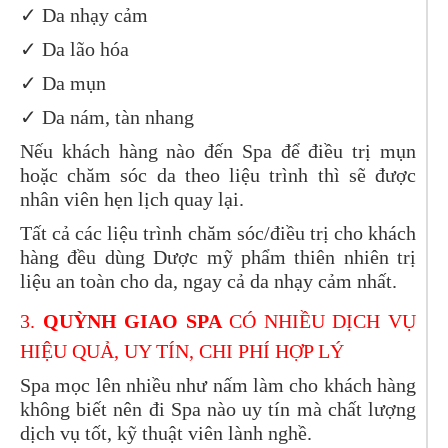
✓
Da nhạy cảm
✓
Da lão hóa
✓
Da mụn
✓
Da nám, tàn nhang
Nếu khách hàng nào đến Spa để điều trị mụn
hoặc chăm sóc da theo liệu trình thì sẽ được
nhân viên hẹn lịch quay lại.
Tất cả các liệu trình chăm sóc/điều trị cho khách
hàng đều dùng Dược mỹ phẩm thiên nhiên trị
liệu an toàn cho da, ngay cả da nhạy cảm nhất.
3.
QUỲNH GIAO SPA
CÓ NHIỀU DỊCH VỤ
HIỆU QUẢ, UY TÍN, CHI PHÍ HỢP LÝ
Spa mọc lên nhiều như nấm làm cho khách hàng
không biết nên đi Spa nào uy tín mà chất lượng
dịch vụ tốt, kỹ thuật viên lành nghề.