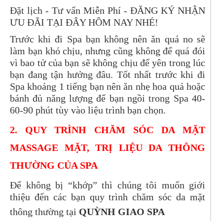
Đặt lịch - Tư vấn Miễn Phí -
ĐĂNG KÝ NHẬN
ƯU ĐÃI TẠI ĐÂY
HÔM NAY NHÉ!
Trước khi đi Spa bạn không nên ăn quá no sẽ
làm bạn khó chịu, nhưng cũng không để quá đói
vì bao tử của bạn sẽ không chịu để yên trong lúc
bạn đang tận hưởng đâu. Tốt nhất trước khi đi
Spa khoảng 1 tiếng bạn nên ăn nhẹ hoa quả hoặc
bánh đủ năng lượng để bạn ngồi trong Spa 40-
60-90 phút tùy vào liệu trình bạn chọn.
2. QUY TRÌNH CHĂM SÓC DA MẶT
MASSAGE MẶT, TRỊ LIỆU DA THÔNG
THƯỜNG CỦA SPA
Để không bị “khớp” thì chúng tôi muốn giới
thiệu đến các bạn quy trình chăm sóc da mặt
thông thường tại
QUỲNH GIAO SPA