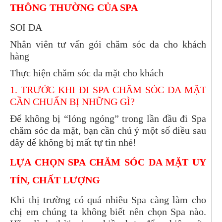
THÔNG THƯỜNG CỦA SPA
SOI DA
Nhân viên tư vấn gói chăm sóc da cho khách
hàng
Thực hiện chăm sóc da mặt cho khách
1. TRƯỚC KHI ĐI SPA CHĂM SÓC DA MẶT
CẦN CHUẨN BỊ NHỮNG GÌ?
Để không bị “lóng ngóng” trong lần đầu đi Spa
chăm sóc da mặt, bạn cần chú ý một số điều sau
đây để không bị mất tự tin nhé!
LỰA CHỌN SPA CHĂM SÓC DA MẶT UY
TÍN, CHẤT LƯỢNG
Khi thị trường có quá nhiều Spa càng làm cho
chị em chúng ta không biết nên chọn Spa nào.