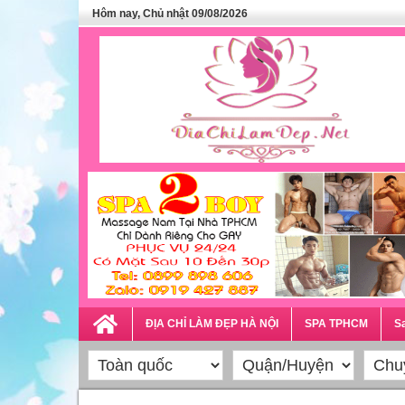
Hôm nay, Chủ nhật 09/08/2026
ĐỊA CHỈ LÀM ĐẸP HÀ NỘI
SPA TPHCM
Sa