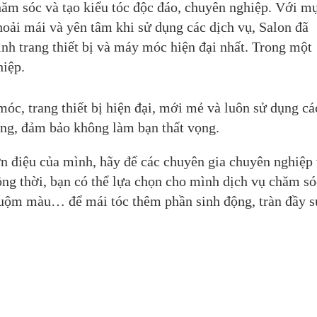
ăm sóc và tạo kiểu tóc độc đáo, chuyên nghiệp. Với m
oải mái và yên tâm khi sử dụng các dịch vụ, Salon đã
ình trang thiết bị và máy móc hiện đại nhất. Trong một
hiệp.
c, trang thiết bị hiện đại, mới mẻ và luôn sử dụng cá
ếng, đảm bảo không làm bạn thất vọng.
n điệu của mình, hãy để các chuyên gia chuyên nghiệp
Đồng thời, bạn có thể lựa chọn cho mình dịch vụ chăm só
huộm màu… để mái tóc thêm phần sinh động, tràn đầy s