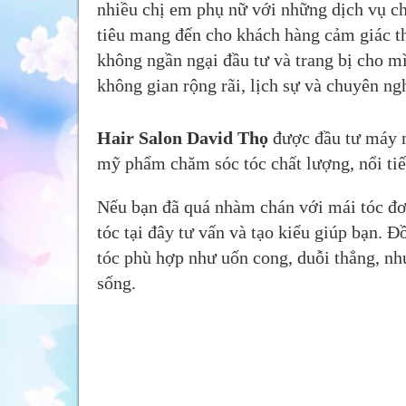
nhiều chị em phụ nữ với những dịch vụ ch
tiêu mang đến cho khách hàng cảm giác th
không ngần ngại đầu tư và trang bị cho m
không gian rộng rãi, lịch sự và chuyên ng
Hair Salon David Thọ
được đầu tư máy mó
mỹ phẩm chăm sóc tóc chất lượng, nổi ti
Nếu bạn đã quá nhàm chán với mái tóc đơ
tóc tại đây tư vấn và tạo kiểu giúp bạn. 
tóc phù hợp như uốn cong, duỗi thẳng, n
sống.