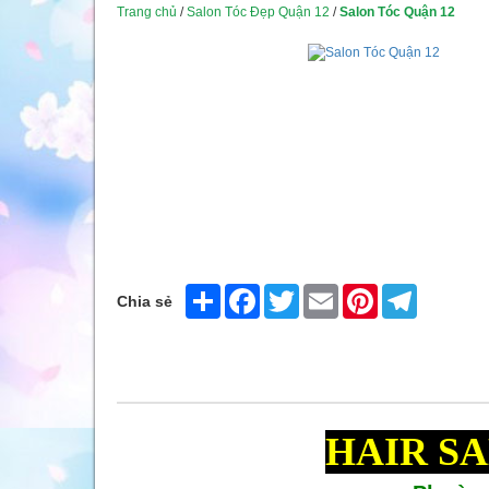
Trang chủ
/
Salon Tóc Đẹp Quận 12
/
Salon Tóc Quận 12
Share
Facebook
Twitter
Email
Pinterest
Telegram
Chia sẻ
HAIR S