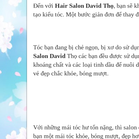
Đến với
Hair Salon David Thọ
, bạn sẽ 
tạo kiểu tóc. Một bước giản đơn để thay đ
Tóc bạn đang bị chẻ ngọn, bị xơ do sử dụ
Salon David
Thọ các bạn đều được sử dụ
khoáng chất và các loại tinh dầu để nuôi
vẻ đẹp chắc khỏe, bóng mượt.
Với những mái tóc hư tổn nặng, thì salon 
bạn một mái tóc khỏe, bóng mượt, đẹp hơ