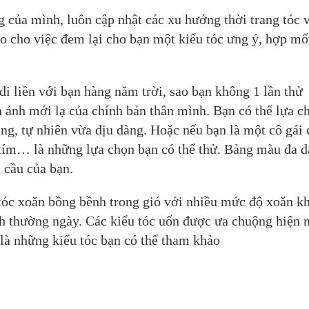
g của mình, luôn cập nhật các xu hướng thời trang tóc 
ảo cho việc đem lại cho bạn một kiểu tóc ưng ý, hợp mố
i liền với bạn hàng năm trời, sao bạn không 1 lần thử
h ảnh mới lạ của chính bản thân mình. Bạn có thể lựa c
g, tự nhiên vừa dịu dàng. Hoặc nếu bạn là một cô gái 
, tím… là những lựa chọn bạn có thể thử. Bảng màu đa 
 cầu của bạn.
tóc xoăn bồng bềnh trong gió với nhiều mức độ xoăn k
ảnh thường ngày. Các kiểu tóc uốn được ưa chuộng hiện 
 là những kiểu tóc bạn có thể tham khảo