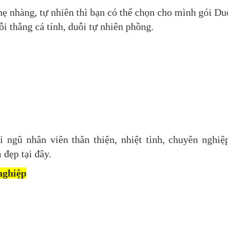
hẹ nhàng, tự nhiên thì bạn có thể chọn cho mình gói Du
ỗi thẳng cá tính, duỗi tự nhiên phồng.
 ngũ nhân viên thân thiện, nhiệt tình, chuyên nghiệ
 đẹp tại đây.
nghiệp