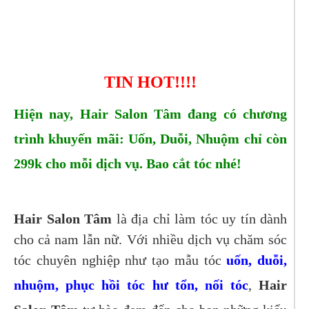
Tel: 01285289200
TIN HOT!!!!
Hiện nay, Hair Salon Tâm đang có chương
trình khuyến mãi: Uốn, Duỗi, Nhuộm chỉ còn
299k cho mỗi dịch vụ. Bao cắt tóc nhé!
Hair Salon Tâm
là địa chỉ làm tóc uy tín dành
cho cả nam lẫn nữ. Với nhiều dịch vụ chăm sóc
tóc chuyên nghiệp như tạo mẫu tóc
uốn, duỗi,
nhuộm, phục hồi tóc hư tổn, nối tóc
,
Hair