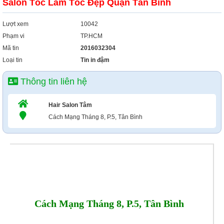
Salon Tóc Làm Tóc Đẹp Quận Tân Bình
Lượt xem
10042
Phạm vi
TP.HCM
Mã tin
2016032304
Loại tin
Tin in đậm
Thông tin liên hệ
Hair Salon Tâm
Cách Mạng Tháng 8, P.5, Tân Bình
Cách Mạng Tháng 8, P.5, Tân Bình