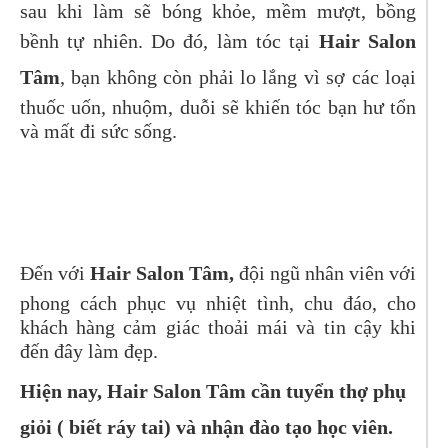
sau khi làm sẽ bóng khỏe, mềm mượt, bồng
bềnh tự nhiên. Do đó, làm tóc tại
Hair Salon
Tâm
, bạn không còn phải lo lắng vì sợ các loại
thuốc uốn, nhuộm, duỗi sẽ khiến tóc bạn hư tổn
và mất đi sức sống.
Đến với
Hair Salon Tâm,
đội ngũ nhân viên với
phong cách phục vụ nhiệt tình, chu đáo, cho
khách hàng cảm giác thoải mái và tin cậy khi
đến đây làm đẹp.
Hiện nay, Hair Salon Tâm cần tuyển thợ phụ
giỏi ( biết ráy tai) và nhận đào tạo học viên.