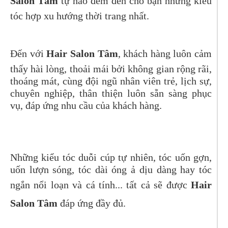
Salon Tâm
tự hào đem đến cho bạn những kiểu
tóc hợp xu hướng thời trang nhất.
Đến với
Hair Salon Tâm
, khách hàng luôn cảm
thấy hài lòng, thoải mái bởi không gian rộng rãi,
thoáng mát, cùng đội ngũ nhân viên trẻ, lịch sự,
chuyên nghiệp, thân thiện luôn sẵn sàng phục
vụ, đáp ứng nhu cầu của khách hàng.
Những kiểu tóc duỗi cúp tự nhiên, tóc uốn gợn,
uốn lượn sóng, tóc dài óng ả dịu dàng hay tóc
ngắn nổi loạn và cá tính... tất cả sẽ được
Hair
Salon Tâm
đáp ứng đầy đủ.