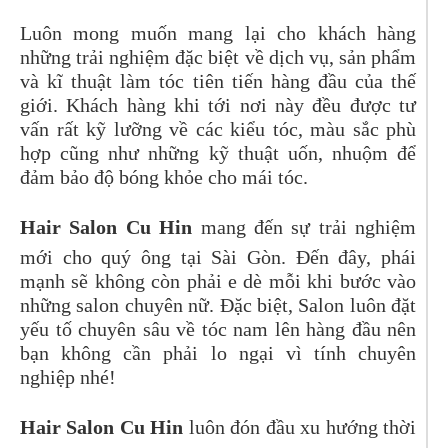
Luôn mong muốn mang lại cho khách hàng
những trải nghiệm đặc biệt về dịch vụ, sản phẩm
và kĩ thuật làm tóc tiên tiến hàng đầu của thế
giới. Khách hàng khi tới nơi này đều được tư
vấn rất kỹ lưỡng về các kiểu tóc, màu sắc phù
hợp cũng như những kỹ thuật uốn, nhuộm để
đảm bảo độ bóng khỏe cho mái tóc.
Hair Salon Cu Hin
mang đến sự trải nghiệm
mới cho quý ông tại Sài Gòn. Đến đây, phái
mạnh sẽ không còn phải e dè mỗi khi bước vào
những salon chuyên nữ. Đặc biệt, Salon luôn đặt
yếu tố chuyên sâu về tóc nam lên hàng đầu nên
bạn không cần phải lo ngại vì tính chuyên
nghiệp nhé!
Hair Salon Cu Hin
luôn đón đầu xu hướng thời