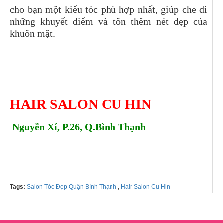
cho bạn một kiểu tóc phù hợp nhất, giúp che đi
những khuyết điểm và tôn thêm nét đẹp của
khuôn mặt.
HAIR SALON CU HIN
Nguyễn Xí, P.26, Q.Bình Thạnh
Tel:
0398285925
Tags:
Salon Tóc Đẹp Quận Bình Thạnh
,
Hair Salon Cu Hin