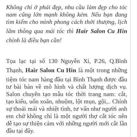
Không chỉ ở phái đẹp, nhu cầu làm đẹp cho tóc
nam cũng lớn mạnh không kém. Nếu bạn đang
tìm kiếm cho mình phong cách thời thượng, lịch
lãm thông qua mái tóc thì
Hair Salon Cu Hin
chính là điều bạn cần!
Tọa lạc tại số 130 Nguyễn Xí, P.26, Q.Bình
Thạnh,
Hair Salon Cu Hin
là một trong những
tiệm tóc nam hàng đầu tại Bình Thạnh được đầu
tư bài bản về mô hình và chất lượng dịch vụ.
Salon chuyên tạo mẫu tóc thời trang nam: cắt,
tạo kiểu, uốn xoăn, nhuộm, lột mụn, gội,.. Chính
sự thoải mái và nhiệt tình, tư vấn như người anh
em chứ không chỉ là một người thợ cắt tóc nên
dễ tạo sự thiện cảm với những người mới cắt lần
đầu tại đây.