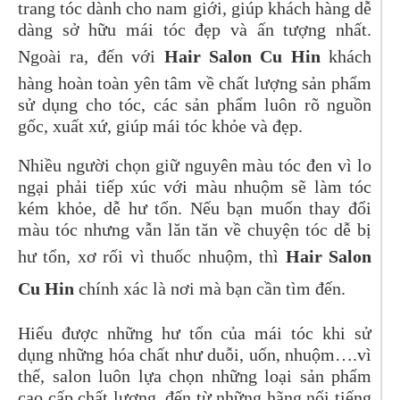
trang tóc dành cho nam giới, giúp khách hàng dễ
dàng sở hữu mái tóc đẹp và ấn tượng nhất.
Ngoài ra, đến với
Hair Salon Cu Hin
khách
hàng hoàn toàn yên tâm về chất lượng sản phẩm
sử dụng cho tóc, các sản phẩm luôn rõ nguồn
gốc, xuất xứ, giúp mái tóc khỏe và đẹp.
Nhiều người chọn giữ nguyên màu tóc đen vì lo
ngại phải tiếp xúc với màu nhuộm sẽ làm tóc
kém khỏe, dễ hư tổn. Nếu bạn muốn thay đổi
màu tóc nhưng vẫn lăn tăn về chuyện tóc dễ bị
hư tổn, xơ rối vì thuốc nhuộm, thì
Hair Salon
Cu Hin
chính xác là nơi mà bạn cần tìm đến.
Hiểu được những hư tổn của mái tóc khi sử
dụng những hóa chất như duỗi, uốn, nhuộm….vì
thế, salon luôn lựa chọn những loại sản phẩm
cao cấp chất lượng, đến từ những hãng nổi tiếng