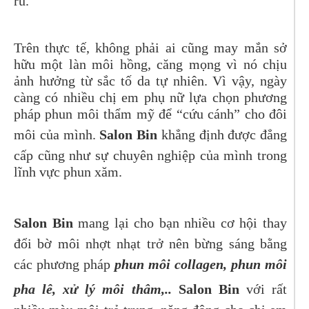
rũ.
Trên thực tế, không phải ai cũng may mắn sở
hữu một làn môi hồng, căng mọng vì nó chịu
ảnh hưởng từ sắc tố da tự nhiên. Vì vậy, ngày
càng có nhiều chị em phụ nữ lựa chọn phương
pháp phun môi thẩm mỹ để “cứu cánh” cho đôi
môi của mình.
Salon Bin
khẳng định được đẳng
cấp cũng như sự chuyên nghiệp của mình trong
lĩnh vực phun xăm.
Salon Bin
mang lại cho bạn nhiều cơ hội thay
đổi bờ môi nhợt nhạt trở nên bừng sáng bằng
các phương pháp
phun môi collagen, phun môi
pha lê, xử lý môi thâm,..
Salon Bin
với rất