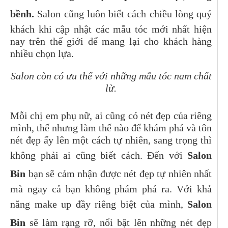
bềnh.
Salon cũng luôn biết cách chiều lòng quý
khách khi cập nhật các mẫu tóc mới nhất hiện
nay trên thế giới để mang lại cho khách hàng
nhiều chọn lựa.
Salon còn có ưu thế với những mẫu tóc nam chất
lừ.
Mỗi chị em phụ nữ, ai cũng có nét đẹp của riêng
mình, thế nhưng làm thế nào để khám phá và tôn
nét đẹp ấy lên một cách tự nhiên, sang trọng thì
không phải ai cũng biết cách. Đến với
Salon
Bin
bạn sẽ cảm nhận được nét đẹp tự nhiên nhất
mà ngay cả bạn không phám phá ra. Với khả
năng make up đầy riêng biệt của mình,
Salon
Bin
sẽ làm rạng rỡ, nổi bật lên những nét đẹp