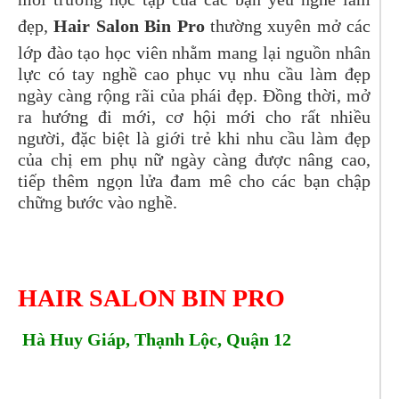
đẹp,
Hair Salon Bin Pro
thường xuyên mở các
lớp đào tạo học viên nhằm mang lại nguồn nhân
lực có tay nghề cao phục vụ nhu cầu làm đẹp
ngày càng rộng rãi của phái đẹp. Đồng thời, mở
ra hướng đi mới, cơ hội mới cho rất nhiều
người, đặc biệt là giới trẻ khi nhu cầu làm đẹp
của chị em phụ nữ ngày càng được nâng cao,
tiếp thêm ngọn lửa đam mê cho các bạn chập
chững bước vào nghề.
HAIR SALON BIN PRO
Hà Huy Giáp, Thạnh Lộc, Quận 12
Tel: 0908568670 - 0905020053