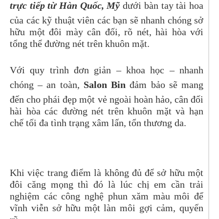
trực tiếp từ Hàn Quốc, Mỹ
dưới bàn tay tài hoa
của các kỹ thuật viên các bạn sẽ nhanh chóng sở
hữu một đôi mày cân đối, rõ nét, hài hòa với
tổng thể đường nét trên khuôn mặt.
Với quy trình đơn giản – khoa học – nhanh
chóng – an toàn,
Salon Bin
đảm bảo sẽ mang
đến cho phái đẹp một vẻ ngoài hoàn hảo, cân đối
hài hòa các đường nét trên khuôn mặt và hạn
chế tối đa tình trạng xâm lấn, tổn thương da.
Khi việc trang điểm là không đủ để sở hữu một
đôi căng mọng thì đó là lúc chị em cần trải
nghiệm các công nghệ phun xăm màu môi để
vĩnh viễn sở hữu một làn môi gợi cảm, quyến