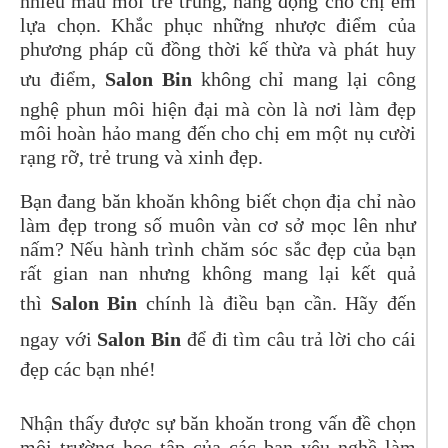
nhiều màu môi trẻ trung, năng động cho chị em
lựa chọn. Khắc phục những nhược điểm của
phương pháp cũ đồng thời kế thừa và phát huy
ưu điểm,
Salon Bin
không chỉ mang lại công
nghệ phun môi hiện đại mà còn là nơi làm đẹp
môi hoàn hảo mang đến cho chị em một nụ cười
rạng rỡ, trẻ trung và xinh đẹp.
Bạn đang băn khoăn không biết chọn địa chỉ nào
làm đẹp trong số muôn vàn cơ sở mọc lên như
nấm? Nếu hành trình chăm sóc sắc đẹp của bạn
rất gian nan nhưng không mang lại kết quả
thì
Salon Bin
chính là điều bạn cần. Hãy đến
ngay với
Salon Bin
để đi tìm câu trả lời cho cái
đẹp các bạn nhé!
Nhận thấy được sự băn khoăn trong vấn đề chọn
môi trường học tập của các bạn yêu nghề làm