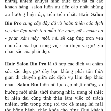
những khiếm khuyết hình thức cho tất cả các
khách hàng, salon luôn ưu tiên cập nhật những
xu hướng hiện đại, tiên tiến nhất.
Hair Salon
Bin Pro
cung cấp đầy đủ và hoàn thiện các dịch
vụ làm đẹp như: tạo mẫu tóc nam, nữ - make up
- phun xăm mày, môi, mí
...
sẽ đáp ứng trọn vẹn
nhu cầu của bạn trong việc cải thiện và giữ gìn
nhan sắc của phái đẹp.
Hair Salon Bin Pro
là tổ hợp các dịch vụ chăm
sóc sắc đẹp, giờ đây bạn không phải tốn thời
gian di chuyển giữa các dịch vụ làm đẹp khác
nhau.
Salon Bin
luôn nổ lực cập nhật những xu
hướng mới nhất, thời thượng nhất, trang bị thiết
bị hiện đại cùng tinh thần làm việc có trách
nhiệm, trân trọng từng sợi tóc để mang lại mái
tóc bồng bềnh, chắc khỏe cho từng Quý khách