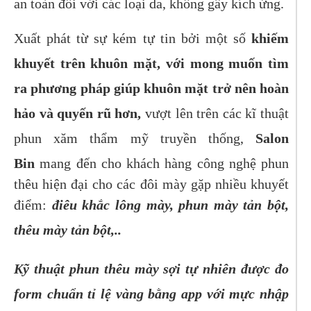
an toàn đối với các loại da, không gây kích ứng.
Xuất phát từ sự kém tự tin bởi một số
khiếm
khuyết trên khuôn mặt, với mong muốn tìm
ra phương pháp giúp khuôn mặt trở nên hoàn
hảo và quyến rũ hơn,
vượt lên trên các kĩ thuật
phun xăm thẩm mỹ truyền thống,
Salon
Bin
mang đến cho khách hàng công nghệ phun
thêu hiện đại cho các đôi mày gặp nhiều khuyết
điểm:
điêu khắc lông mày, phun mày tản bột,
thêu mày tản bột,..
Kỹ thuật phun thêu mày sợi tự nhiên được đo
form chuẩn tỉ lệ vàng bằng app với mực nhập