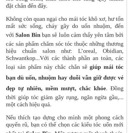
đặt chân đến đây.
Không còn quan ngại cho mái tóc khô xơ, hư tổn
mất sức sống, cháy gãy do uốn nhuộm, đến
với
Salon Bin
bạn sẽ luôn cảm thấy yên tâm bởi
các sản phẩm chăm sóc tóc thuộc những thương
hiệu chuẩn salon như: L’oreal, Obidian,
Schwantkop
...Với các thành phần an toàn, các
loại sản phẩm này chắc chắn sẽ
giúp mái tóc
bạn dù uốn, nhuộm hay duỗi vẫn giữ được vẻ
đẹp tự nhiên, mềm mượt, chắc khỏe
. Đồng
thời giúp tóc giảm gãy rụng, ngăn ngừa gầu,...
một cách hiệu quả.
Nếu thích tạo dựng cho mình một phong cách
quyến rũ, bạn có thể chọn các kiểu tóc uốn mới