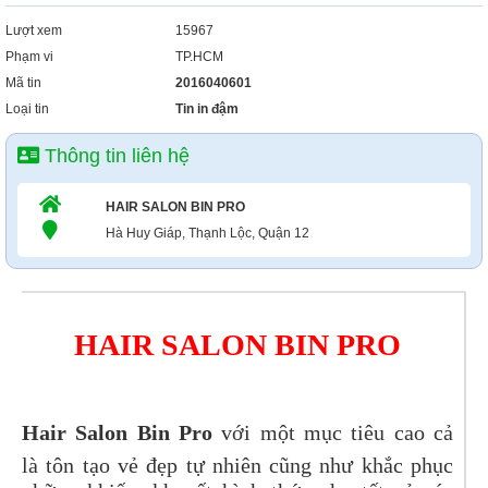
Lượt xem
15967
Phạm vi
TP.HCM
Mã tin
2016040601
Loại tin
Tin in đậm
Thông tin liên hệ
HAIR SALON BIN PRO
Hà Huy Giáp, Thạnh Lộc, Quận 12
HAIR SALON BIN PRO
Hair Salon Bin Pro
với một mục tiêu cao cả
là tôn tạo vẻ đẹp tự nhiên cũng như khắc phục