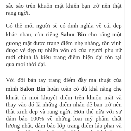
sắc sảo trên khuôn mặt khiến bạn trở nên thật
rạng ngời.
Có thể mỗi người sẽ có định nghĩa về cái đẹp
khác nhau, còn riêng
Salon Bin
cho rằng một
gương mặt được trang điểm nhẹ nhàng, tôn vinh
được vẻ đẹp tự nhiên vốn có của người phụ nữ
mới chính là kiểu trang điểm hiện đại tồn tại
qua mọi thời đại.
Với đôi bàn tay trang điểm đầy ma thuật của
mình
Salon Bin
hoàn toàn có đủ khả năng che
khuất đi mọi khuyết điểm trên khuôn mặt và
thay vào đó là những điểm nhấn để bạn trở nên
thật xinh đẹp và rạng ngời. Hơn thế nữa với sự
đảm bảo 100% về những loại mỹ phẩm chất
lượng nhất, đảm bảo lớp trang điểm lâu phai và