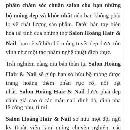
phẩm chăm sóc chuẩn salon cho bạn những
bộ móng đẹp và khỏe nhất
nên bạn không phải
lo về chất lượng sản phẩm. Dưới bàn tay biến
hóa tài tình của những thợ
Salon Hoàng Hair &
Nail
, bạn sẽ sỡ hữu bộ móng tuyệt đẹp được tôn
vinh như một tác phẩm nghệ thuật đích thực.
Trải nghiệm nâng niu bản thân tại
Salon Hoàng
Hair & Nail
sẽ giúp bạn sở hữu bộ móng được
trang hoàng thêm phần rực rỡ, nổi bật
nhất.
Salon Hoàng Hair & Nail
được phái đẹp
đánh giá cao ở các mẫu nail đính đá, đính pha
lê công phu, tỉ mỉ.
Salon Hoàng Hair & Nail
sở hữu một đội ngũ
kỹ thuật viên làm móng chuyên nghiệp, các