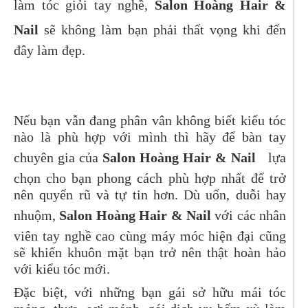
làm tóc giỏi tay nghề,
Salon Hoàng Hair &
Nail
sẽ không làm bạn phải thất vọng khi đến
đây làm đẹp.
Nếu bạn vẫn đang phân vân không biết kiểu tóc
nào là phù hợp với mình thì hãy để bàn tay
chuyên gia của
Salon Hoàng Hair & Nail
lựa
chọn cho bạn phong cách phù hợp nhất để trở
nên quyến rũ và tự tin hơn. Dù uốn, duỗi hay
nhuộm,
Salon Hoàng Hair & Nail
với các nhân
viên tay nghề cao cùng máy móc hiện đại cũng
sẽ khiến khuôn mặt bạn trở nên thật hoàn hảo
với kiểu tóc mới.
Đặc biệt, với những bạn gái sở hữu mái tóc