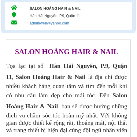
SALON HOÀNG HAIR & NAIL
Hàn Hải Nguyên, P.9, Quận 11
adminweb@yahoo.com
SALON HOÀNG HAIR & NAIL
Tọa lạc tại số
Hàn Hải Nguyên, P.9, Quận
11
,
Salon Hoàng Hair & Nail
là địa chỉ được
nhiều khách hàng quan tâm và tìm đến mỗi khi
có nhu cầu làm đẹp cho mái tóc. Đến
Salon
Hoàng Hair & Nail
, bạn sẽ được hưởng những
dịch vụ chăm sóc tóc hoàn mỹ nhất. Với không
gian được thiết kế rộng rãi, thoáng mát, nội thất
và trang thiết bị hiện đại cùng đội ngũ nhân viên