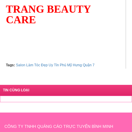
TRANG BEAUTY
CARE
Hotline:
0908489080 - 0902489212
Tags:
Salon Làm Tóc Đẹp Uy Tín Phú Mỹ Hưng Quận 7
TIN CÙNG LOẠI
CÔNG TY TNHH QUẢNG CÁO TRỰC TUYẾN BÌNH MINH