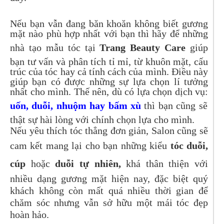
Nếu bạn vẫn đang băn khoăn không biết gương
mặt nào phù hợp nhất với bạn thì hãy để những
nhà tạo mẫu tóc tại
Trang Beauty Care
giúp
bạn tư vấn và phân tích tỉ mỉ, từ khuôn mặt, cấu
trúc của tóc hay cả tính cách của mình. Điều này
giúp bạn có được những sự lựa chọn lí tưởng
nhất cho mình. Thế nên, dù có lựa chọn dịch vụ:
uốn, duỗi, nhuộm hay bấm xù
thì bạn cũng sẽ
thật sự hài lòng với chính chọn lựa cho mình.
Nếu yêu thích tóc thẳng đơn giản, Salon cũng sẽ
cam kết mang lại cho bạn những kiểu
tóc duỗi,
cúp
hoặc
duỗi tự nhiên,
khá thân thiện với
nhiều dạng gương mặt hiện nay, đặc biệt quý
khách không còn mất quá nhiều thời gian để
chăm sóc nhưng vẫn sở hữu một mái tóc đẹp
hoàn hảo.