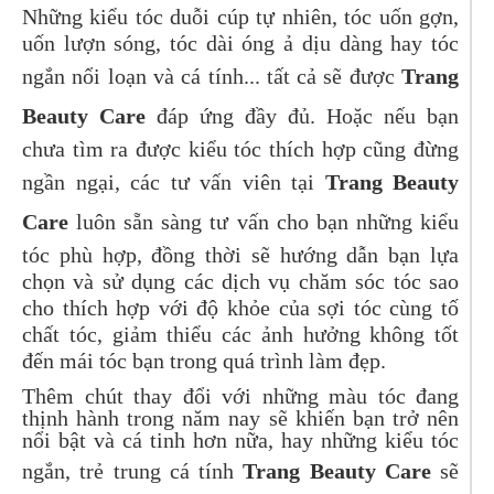
Những kiểu tóc duỗi cúp tự nhiên, tóc uốn gợn,
uốn lượn sóng, tóc dài óng ả dịu dàng hay tóc
ngắn nổi loạn và cá tính... tất cả sẽ được
Trang
Beauty Care
đáp ứng đầy đủ. Hoặc nếu bạn
chưa tìm ra được kiểu tóc thích hợp cũng đừng
ngần ngại, các tư vấn viên tại
Trang Beauty
Care
luôn sẵn sàng tư vấn cho bạn những kiểu
tóc phù hợp, đồng thời sẽ hướng dẫn bạn lựa
chọn và sử dụng các dịch vụ chăm sóc tóc sao
cho thích hợp với độ khỏe của sợi tóc cùng tố
chất tóc, giảm thiểu các ảnh hưởng không tốt
đến mái tóc bạn trong quá trình làm đẹp.
Thêm chút thay đổi với những màu tóc đang
thịnh hành trong năm nay sẽ khiến bạn trở nên
nổi bật và cá tinh hơn nữa, hay những kiểu tóc
ngắn, trẻ trung cá tính
Trang Beauty Care
sẽ