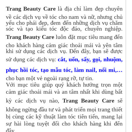
Trang Beauty Care
là địa chỉ làm đẹp chuyên
về các dịch vụ về tóc cho nam và nữ, nhưng chủ
yếu cho phái đẹp, đem đến những dịch vụ chăm
sóc và tạo kiểu tóc độc đáo, chuyên nghiệp.
Trang Beauty Care
luôn đặt mục tiêu mang đến
cho khách hàng cảm giác thoải mái và yên tâm
khi sử dụng các dịch vụ. Đến đây, bạn sẽ được
sử dụng các dịch vụ:
cắt, uốn, sấy, gọi, nhuộm,
phục hồi tóc, tạo mẫu tóc, làm nail, nối mi,…
cho bạn một vẻ ngoài rạng rỡ, tự tin.
Với mục tiêu giúp quý khách hưởng trọn một
cảm giác thoải mái và an tâm nhất khi dùng bất
kỳ các dịch vụ nào,
Trang Beauty Care
sẽ
không ngừng đầu tư và phát triển mọi trang thiết
bị cùng các kỹ thuật làm tóc tiên tiến, mang lại
sự hài lòng tuyệt đối cho khách hàng khi đến
đây.