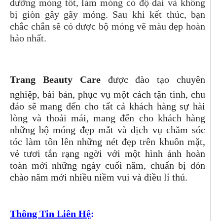
dưỡng móng tốt, làm móng có độ dai và không
bị giòn gây gãy móng. Sau khi kết thúc, bạn
chắc chắn sẽ có được bộ móng vẽ màu đẹp hoàn
hảo nhất.
Trang Beauty Care
được đào tạo chuyên
nghiệp, bài bản, phục vụ một cách tận tình, chu
đáo sẽ mang đến cho tất cả khách hàng sự hài
lòng và thoải mái, mang đến cho khách hàng
những bộ móng đẹp mắt và dịch vụ chăm sóc
tóc làm tôn lên những nét đẹp trên khuôn mặt,
vẻ tươi tắn rạng ngời với một hình ảnh hoàn
toàn mới những ngày cuối năm, chuẩn bị đón
chào năm mới nhiều niềm vui và điều lí thú.
Thông Tin Liên Hệ
: