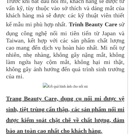
Trước khi bắt đầu nối mi, khách hàng sẽ được tư
vấn kỹ, tùy thuộc vào sở thích và dáng mắt của
khách hàng mà sẽ được các kỹ thuật viên thiết
kế mẫu mi phù hợp nhất.
Trinh Beauty Care
sử
dụng công nghệ nối mi tiên tiến từ Japan và
Taiwan, kết hợp với các sản phẩm chất lượng
cao mang đến dịch vụ hoàn hảo nhất. Mi nối tự
nhiên, nhẹ nhàng, không gây nặng mắt, không
làm ngứa hay cộm mắt, không hại mi thật,
không gây ảnh hưởng đến quá trình sinh trưởng
của mi.
Trang Beauty Care, dụng cụ nối mi được vệ
sinh, tiệt trùng cẩn thận, các sản phẩm nối mi
được kiểm soát chặt chẽ về chất lượng, đảm
bảo an toàn cao nhất cho khách hàng.