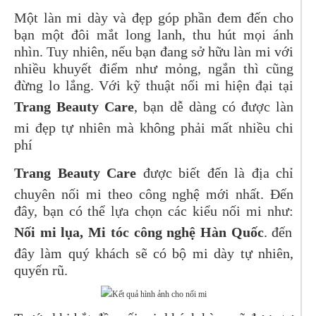
Một làn mi dày và đẹp góp phần đem đến cho
bạn một đôi mắt long lanh, thu hút mọi ánh
nhìn. Tuy nhiên, nếu bạn đang sở hữu làn mi với
nhiều khuyết điểm như mỏng, ngắn thì cũng
đừng lo lắng. Với kỹ thuật nối mi hiện đại tại
Trang Beauty Care
, bạn dễ dàng có được làn
mi đẹp tự nhiên mà không phải mất nhiều chi
phí
Trang Beauty Care
được biết đến là địa chỉ
chuyên nối mi theo công nghệ mới nhất. Đến
đây, bạn có thể lựa chọn các kiểu nối mi như:
Nối mi lụa, Mi tóc công nghệ Hàn Quốc
. đến
đây làm quý khách sẽ có bộ mi dày tự nhiên,
quyến rũ.