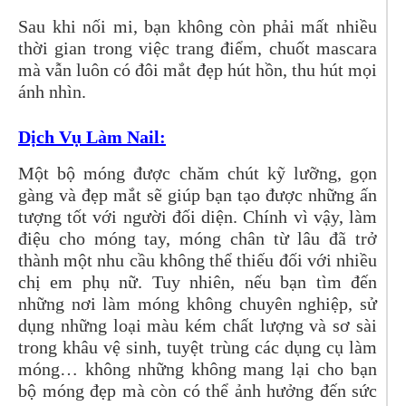
Sau khi nối mi, bạn không còn phải mất nhiều
thời gian trong việc trang điểm, chuốt mascara
mà vẫn luôn có đôi mắt đẹp hút hồn, thu hút mọi
ánh nhìn.
Dịch Vụ Làm Nail:
Một bộ móng được chăm chút kỹ lưỡng, gọn
gàng và đẹp mắt sẽ giúp bạn tạo được những ấn
tượng tốt với người đối diện. Chính vì vậy, làm
điệu cho móng tay, móng chân từ lâu đã trở
thành một nhu cầu không thể thiếu đối với nhiều
chị em phụ nữ. Tuy nhiên, nếu bạn tìm đến
những nơi làm móng không chuyên nghiệp, sử
dụng những loại màu kém chất lượng và sơ sài
trong khâu vệ sinh, tuyệt trùng các dụng cụ làm
móng… không những không mang lại cho bạn
bộ móng đẹp mà còn có thể ảnh hưởng đến sức