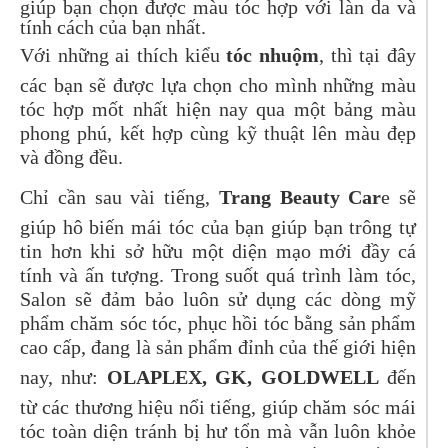
giúp bạn chọn được màu tóc hợp với làn da và
tính cách của bạn nhất.
Với những ai thích kiểu
tóc nhuộm
, thì tại đây
các bạn sẽ được lựa chọn cho mình những màu
tóc hợp mốt nhất hiện nay qua một bảng màu
phong phú, kết hợp cùng kỹ thuật lên màu đẹp
và đồng đều.
Chỉ cần sau vài tiếng,
Trang Beauty Car
e sẽ
giúp hô biến mái tóc của bạn giúp bạn trông tự
tin hơn khi sở hữu một diện mạo mới đầy cá
tính và ấn tượng. Trong suốt quá trình làm tóc,
Salon sẽ đảm bảo luôn sử dụng các dòng mỹ
phẩm chăm sóc tóc, phục hồi tóc bằng sản phẩm
cao cấp, đang là sản phẩm đỉnh của thế giới hiện
nay, như:
OLAPLEX, GK, GOLDWELL
đến
từ các thương hiệu nổi tiếng, giúp chăm sóc mái
tóc toàn diện tránh bị hư tổn mà vẫn luôn khỏe