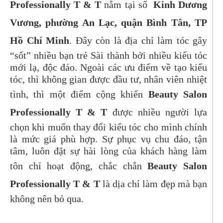
Professionally T & T
nằm tại số
Kinh Dương
Vương, phường An Lạc, quận Bình Tân, TP
Hồ Chí Minh
. Đây còn là địa chỉ làm tóc gây
“sốt” nhiều bạn trẻ Sài thành bởi nhiều kiểu tóc
mới lạ, độc đáo. Ngoài các ưu điểm về tạo kiểu
tóc, thì không gian được đầu tư, nhân viên nhiệt
tình, thì một điểm cộng khiến
Beauty Salon
Professionally T & T
được nhiều người lựa
chọn khi muốn thay đổi kiểu tóc cho mình chính
là mức giá phù hợp. Sự phục vụ chu đáo, tận
tâm, luôn đặt sự hài lòng của khách hàng làm
tôn chỉ hoạt động, chắc chắn
Beauty Salon
Professionally T & T
là dịa chỉ làm đẹp mà bạn
không nên bỏ qua.