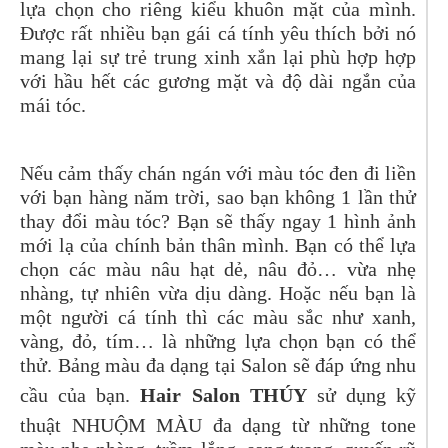
lựa chọn cho riêng kiểu khuôn mặt của mình.
Được rất nhiều bạn gái cá tính yêu thích bởi nó
mang lại sự trẻ trung xinh xắn lại phù hợp hợp
với hầu hết các gương mặt và độ dài ngắn của
mái tóc.
Nếu cảm thấy chán ngán với màu tóc đen đi liền
với bạn hàng năm trời, sao bạn không 1 lần thử
thay đổi màu tóc? Bạn sẽ thấy ngay 1 hình ảnh
mới lạ của chính bản thân mình. Bạn có thể lựa
chọn các màu nâu hạt dẻ, nâu đỏ… vừa nhẹ
nhàng, tự nhiên vừa dịu dàng. Hoặc nếu bạn là
một người cá tính thì các màu sắc như xanh,
vàng, đỏ, tím… là những lựa chọn bạn có thể
thử. Bảng màu đa dạng tại Salon sẽ đáp ứng nhu
cầu của bạn.
Hair Salon THÚY
sử dụng kỹ
thuật NHUỘM MÀU đa dạng từ những tone