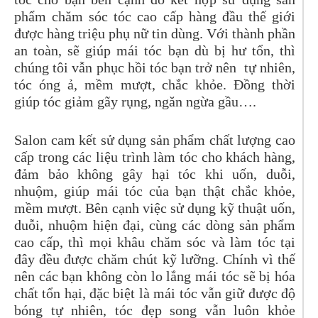
phẩm chăm sóc tóc cao cấp hàng đầu thế giới
được hàng triệu phụ nữ tin dùng. Với thành phần
an toàn, sẽ giúp mái tóc bạn dù bị hư tổn, thì
chúng tôi vẫn phục hồi tóc bạn trở nên tự nhiên,
tóc óng ả, mềm mượt, chắc khỏe. Đồng thời
giúp tóc giảm gãy rụng, ngăn ngừa gầu….
Salon cam kết sử dụng sản phẩm chất lượng cao
cấp trong các liệu trình làm tóc cho khách hàng,
đảm bảo không gây hại tóc khi uốn, duỗi,
nhuộm, giúp mái tóc của bạn thật chắc khỏe,
mềm mượt. Bên cạnh việc sử dụng kỹ thuật uốn,
duỗi, nhuộm hiện đại, cùng các dòng sản phẩm
cao cấp, thì mọi khâu chăm sóc và làm tóc tại
đây đều được chăm chút kỹ lưỡng. Chính vì thế
nên các bạn không còn lo lắng mái tóc sẽ bị hóa
chất tổn hại, đặc biệt là mái tóc vẫn giữ được độ
bóng tự nhiên, tóc đẹp song vẫn luôn khỏe