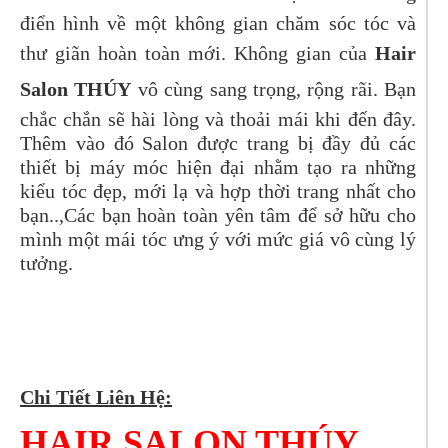
điển hình về một không gian chăm sóc tóc và
thư giãn hoàn toàn mới. Không gian của
Hair
Salon THÚY
vô cùng sang trọng, rộng rãi. Bạn
chắc chắn sẽ hài lòng và thoải mái khi đến đây.
Thêm vào đó Salon được trang bị đầy đủ các
thiết bị máy móc hiện đại nhằm tạo ra những
kiểu tóc đẹp, mới lạ và hợp thời trang nhất cho
bạn..,Các bạn hoàn toàn yên tâm để sở hữu cho
mình một mái tóc ưng ý với mức giá vô cùng lý
tưởng.
Chi Tiết Liên Hệ:
HAIR SALON THÚY