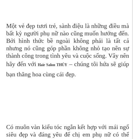
Một vẻ đẹp tươi trẻ, sành điệu là những điều mà
bất kỳ người phụ nữ nào cũng muốn hướng đến.
Bởi hình thức bề ngoài không phải là tất cả
nhưng nó cũng góp phần không nhỏ tạo nên sự
thành công trong tình yêu và cuộc sống. Vây nên
hãy đến với
– chúng tôi hứa sẽ giúp
Hair Salon THÚY
bạn thăng hoa cùng cái đẹp.
Có muôn vàn kiểu tóc ngắn kết hợp với mái ngố
siêu đẹp và đáng yêu để chị em phụ nữ có thể