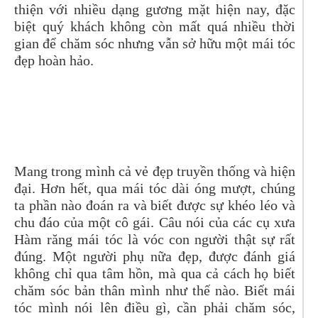
thiện với nhiều dạng gương mặt hiện nay, đặc
biệt quý khách không còn mất quá nhiều thời
gian để chăm sóc nhưng vẫn sở hữu một mái tóc
đẹp hoàn hảo.
Mang trong mình cả vẻ đẹp truyền thống và hiện
đại. Hơn hết, qua mái tóc dài óng mượt, chúng
ta phần nào đoán ra và biết được sự khéo léo và
chu đáo của một cô gái. Câu nói của các cụ xưa
Hàm răng mái tóc là vóc con người thật sự rất
đúng. Một người phụ nữa đẹp, được đánh giá
không chỉ qua tâm hồn, mà qua cả cách họ biết
chăm sóc bản thân mình như thế nào. Biết mái
tóc mình nói lên điều gì, cần phải chăm sóc,