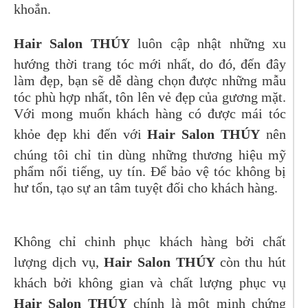
khoắn.
Hair Salon THÚY
luôn cập nhật những xu
hướng thời trang tóc mới nhất, do đó, đến đây
làm đẹp, bạn sẽ dễ dàng chọn được những mẫu
tóc phù hợp nhất, tôn lên vẻ đẹp của gương mặt.
Với mong muốn khách hàng có được mái tóc
khỏe đẹp khi đến với
Hair Salon THÚY
nên
chúng tôi chỉ tin dùng những thương hiệu mỹ
phẩm nổi tiếng, uy tín. Để bảo vệ tóc không bị
hư tổn, tạo sự an tâm tuyệt đối cho khách hàng.
Không chỉ chinh phục khách hàng bởi chất
lượng dịch vụ,
Hair Salon THÚY
còn thu hút
khách bởi không gian và chất lượng phục vụ
Hair Salon THÚY
chính là một minh chứng