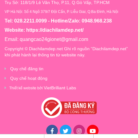
Trụ Sở: 118/1/9 Lê Văn Thọ, P.11, Q.Gò Vấp, TP.HCM
VP Hà Nội: Số 4 Ngõ 379/7 Đội Cấn, P. Liễu Giai, Q.Ba Đình, Hà Nội
Tel: 028.2211.0099 - Hotline/Zalo: 0948.968.238
Website:
https://diachilamdep.net/
Email:
quangcao24gionet@gmail.com
Copyright © Diachilamdep.net Ghi rõ nguồn “Diachilamdep.net”
khi phát hành lại thông tin từ website này.
Quy chế đăng tin
Quy chế hoạt động
VietBrilliant Labs
Thiết kế website bởi