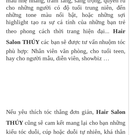
màu nhẹ nhàng, trầm lắng, sang trọng, quyến rũ
cho những người có độ tuổi trung niên, đến
những tone màu nổi bật, hoặc những sợi
highlight tạo ra sự cá tính của những bạn trẻ
theo phong cách thời trang hiện đại...
Hair
Salon THÚY
các bạn sẽ được tư vấn nhuộm tóc
phù hợp: Nhân viên văn phòng, cho tuổi teen,
hay cho người mẫu, diễn viên, showbiz …
Nếu yêu thích tóc thẳng đơn giản,
Hair Salon
THÚY
cũng sẽ cam kết mang lại cho bạn những
kiểu tóc duỗi, cúp hoặc duỗi tự nhiên, khá thân