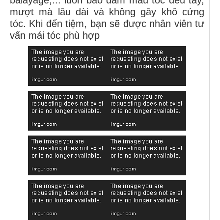
balayage,... luôn bảo đảm màu tóc đều tay,
mượt mà lâu dài và không gây khô cứng
tóc. Khi đến tiệm, bạn sẽ được nhân viên tư
vấn mái tóc phù hợp