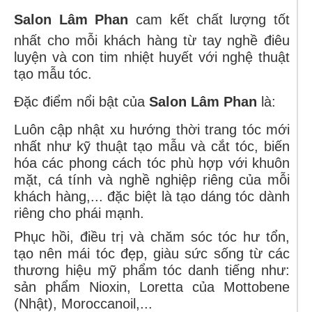
Salon Lâm Phan
cam kết chất lượng tốt
nhất cho mỗi khách hàng từ tay nghề điêu
luyện và con tim nhiệt huyết với nghệ thuật
tạo mẫu tóc.
Đặc điểm nổi bật của
Salon Lâm Phan
là:
Luôn cập nhật xu hướng thời trang tóc mới
nhất như kỹ thuật tạo mẫu và cắt tóc, biến
hóa các phong cách tóc phù hợp với khuôn
mặt, cá tính và nghề nghiệp riêng của mỗi
khách hàng,... đặc biệt là tạo dáng tóc dành
riêng cho phái mạnh.
Phục hồi, điều trị và chăm sóc tóc hư tổn,
tạo nên mái tóc đẹp, giàu sức sống từ các
thương hiệu mỹ phẩm tóc danh tiếng như:
sản phẩm Nioxin, Loretta của Mottobene
(Nhật), Moroccanoil,...