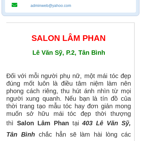
adminweb@yahoo.com
SALON LÂM PHAN
Lê Văn Sỹ, P.2, Tân Bình
Đối với mỗi người phụ nữ, một mái tóc đẹp
đúng mốt luôn là điều tâm niệm làm nên
phong cách riêng, thu hút ánh nhìn từ mọi
người xung quanh. Nếu bạn là tín đồ của
thời trang tạo mẫu tóc hay đơn giản mong
muốn sở hữu mái tóc đẹp thời thượng
thì
Salon Lâm Phan
tại
403 Lê Văn Sỹ,
Tân Bình
chắc hẳn sẽ làm hài lòng các