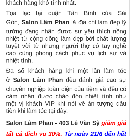
khách hàng khó tính nhất.
Tọa lạc tại quận Tân Bình của Sài
Gòn,
Salon Lâm Phan
là địa chỉ làm đẹp lý
tưởng đang nhận được sự yêu thích nồng
nhiệt từ cộng đồng làm đẹp bởi chất lượng
tuyệt vời từ những người thợ có tay nghề
cao cùng phong cách phục vụ lịch sự và
nhiệt tình.
Đa số khách hàng khi một lần làm tóc
ở
Salon Lâm Phan
đều đánh giá cao sự
chuyên nghiệp toàn diện của tiệm và đều có
cảm nhận được chào đón nhiệt tình như
một vị khách VIP khi nói về ấn tượng đầu
tiên khi làm tóc tại đây.
Salon Lâm Phan - 403 Lê Văn Sỹ
giảm giá
tất cả dịch vụ 30%.
Từ ngày 21/6 đến hết