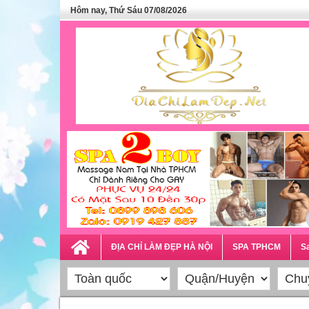
Hôm nay, Thứ Sáu 07/08/2026
ĐỊA CHỈ LÀM ĐẸP HÀ NỘI
SPA TPHCM
Sa