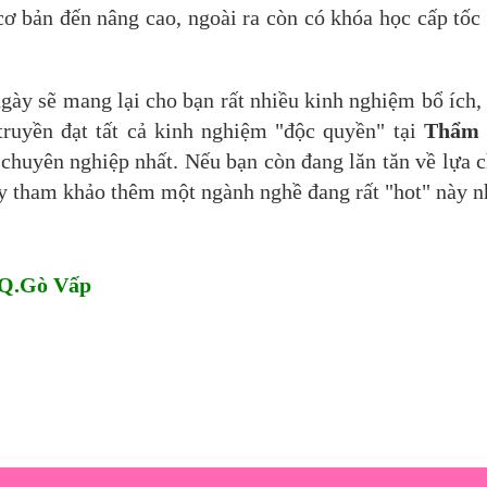
cơ bản đến nâng cao, ngoài ra còn có khóa học cấp tốc
ngày sẽ mang lại cho bạn rất nhiều kinh nghiệm bổ ích,
 truyền đạt tất cả kinh nghiệm "độc quyền" tại
Thẩm
huyên nghiệp nhất. Nếu bạn còn đang lăn tăn về lựa c
hãy tham khảo thêm một ngành nghề đang rất "hot" này 
 Q.Gò Vấp