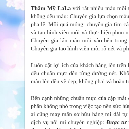
Thẩm Mỹ LaLa
với rất nhiều màu môi 
không đều màu: Chuyên gia lựa chọn màu m
pha lê. Môi quá mỏng: chuyên gia tìm c
và tạo hình viền môi và thực hiện phun 
Chuyên gia lấn màu môi vào bên trong 
Chuyên gia tạo hình viền môi rõ nét và 
Luôn đặt lợi ích của khách hàng lên trên 
đều chuẩn mực đến từng đường nét. Khô
màu lên đều vẽ đẹp, không phai và hoàn to
Bên cạnh những chuẩn mực của cặp mắt đẹ
phần không nhỏ trong việc tạo nên sức hú
ai cũng may mắn sở hữu hàng mi dài tự
dịch vụ nối mi chuyên nghiệp:
Được tư 