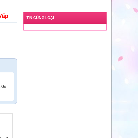
Vấp
TIN CÙNG LOẠI
Q.Gò