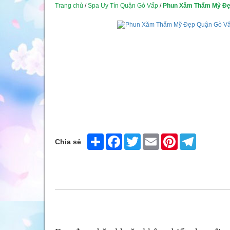
Trang chủ
/
Spa Uy Tín Quận Gò Vấp
/
Phun Xăm Thẩm Mỹ Đẹ
Share
Facebook
Twitter
Email
Pinterest
Telegram
Chia sẻ