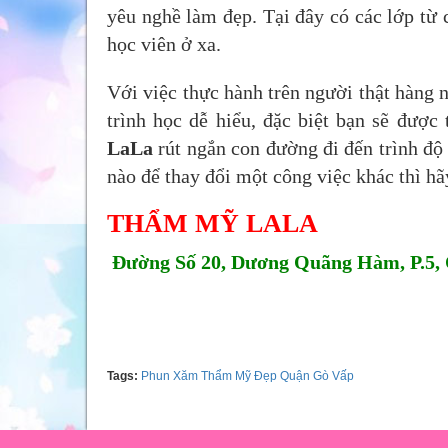
yêu nghề làm đẹp. Tại đây có các lớp từ 
học viên ở xa.
Với việc thực hành trên người thật hàng 
trình học dễ hiểu, đặc biệt bạn sẽ được
LaLa
rút ngắn con đường đi đến trình độ c
nào để thay đổi một công việc khác thì 
THẨM MỸ LALA
Đường Số 20, Dương Quãng Hàm, P.5,
Tel: 0908920489
Tags:
Phun Xăm Thẩm Mỹ Đẹp Quận Gò Vấp