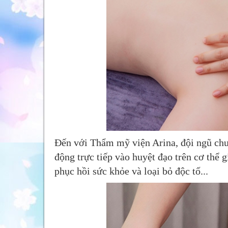
Đến với Thẩm mỹ viện Arina, đội ngũ chuy
động trực tiếp vào huyệt đạo trên cơ thể 
phục hồi sức khỏe và loại bỏ độc tố...