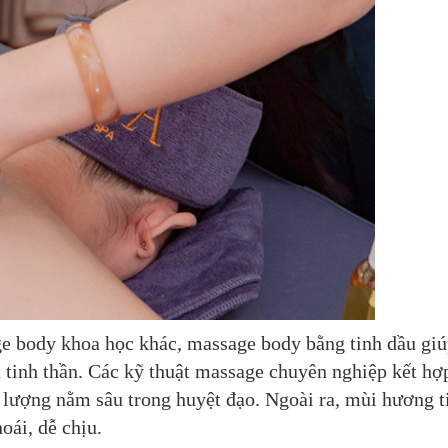
e body khoa học khác, massage body bằng tinh dầu gi
à tinh thần. Các kỹ thuật massage chuyên nghiệp kết hợ
g lượng nằm sâu trong huyệt đạo. Ngoài ra, mùi hương t
ái, dễ chịu.