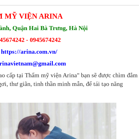
 MỸ VIỆN ARINA
ành, Quận Hai Bà Trưng, Hà Nội
45674242
-
0945674242
:
https://arina.com.vn/
rinavietnam@gmail.com
ao cấp tại Thẩm mỹ viện Arina" bạn sẽ được chìm đắm
ơi, thư giãn, tinh thần minh mẫn, để tái tạo năng