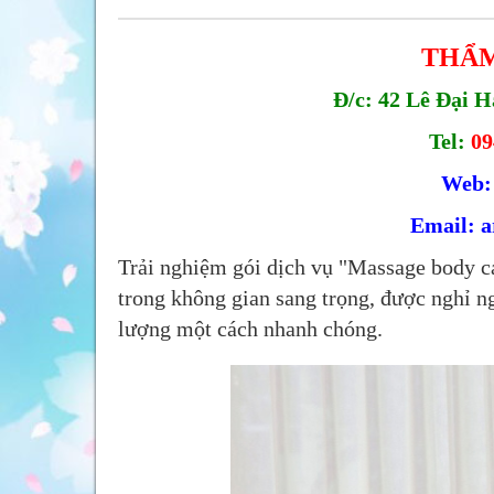
THẨM
Đ/c:
42 Lê Đại H
Tel:
09
Web
Email:
a
Trải nghiệm gói dịch vụ "Massage body c
trong không gian sang trọng, được nghỉ ng
lượng một cách nhanh chóng.