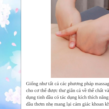
Giống như tất cả các phương pháp massag
cho cơ thể được thư giãn cả về thể chất v
dụng tinh dầu có tác dụng kích thích năn
dầu thơm nhẹ mang lại cảm giác khoan kho