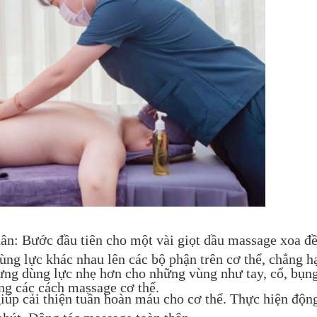
ân: Bước đầu tiên cho một vài giọt dầu massage xoa đ
ùng lực khác nhau lên các bộ phận trên cơ thể, chẳng h
ưng dùng lực nhẹ hơn cho những vùng như tay, cổ, bụ
ong các cách massage cơ thể.
iúp cải thiện tuần hoàn máu cho cơ thể. Thực hiện độn
phút. Động tác massage toàn thân.