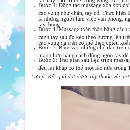
Bước 3: Động tác massage xoa bóp cơ t
các vùng như chân, tay cổ. Thực hiện l
là những người làm việc văn phòng, ng
tay, bụng.
Bước 4: Massage toàn thân bằng cách x
cánh tay sau đó kéo theo hướng lên trên
các vùng da trên cơ thể theo chiều xoắ
Bước 5: Bấm vào những chỗ đau trên c
mạnh hơn bằng cách dùng ngón tay đè 
Bước 6: Thư giãn sau liệu trình massag
đều lại khắp cơ thể một lần nữa trong 
Lưu ý: Kết quả đạt được tùy thuộc vào cơ