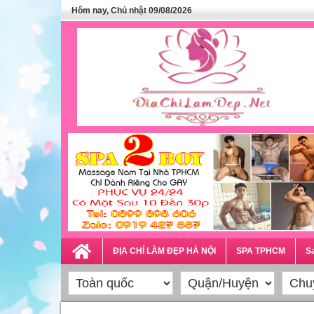
Hôm nay, Chủ nhật 09/08/2026
ĐỊA CHỈ LÀM ĐẸP HÀ NỘI
SPA TPHCM
Sa