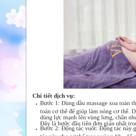
Chi tiết dịch vụ:
Bước 1: Dùng dầu massage xoa toàn th
toàn cơ thể để giúp làm nóng cơ thể. D
dùng lực mạnh lên vùng lưng, chân nh
Đây là bước đầu tiên đơn giản nhất tr
Bước 2: Động tác vuốt: Động tác này g
tác này cho cơ thể trong vòng 10 – 15 