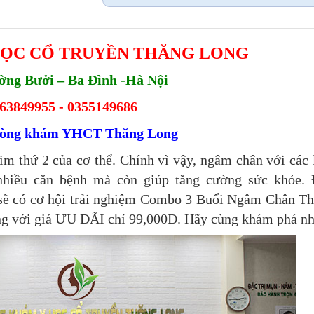
ỌC CỔ TRUYỀN THĂNG LONG
ờng Bưởi – Ba Đình -Hà Nội
63849955 - 0355149686
hòng khám YHCT Thăng Long
im thứ 2 của cơ thể. Chính vì vậy, ngâm chân với các 
nhiều căn bệnh mà còn giúp tăng cường sức khỏe.
sẽ có cơ hội trải nghiệm Combo 3 Buổi Ngâm Chân T
g với giá ƯU ĐÃI chỉ 99,000Đ. Hãy cùng khám phá nh