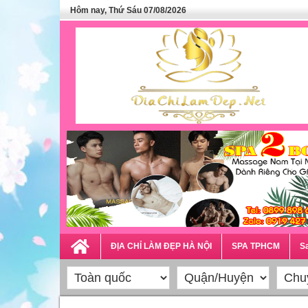
Hôm nay, Thứ Sáu 07/08/2026
ĐỊA CHỈ LÀM ĐẸP HÀ NỘI
SPA TPHCM
Sa