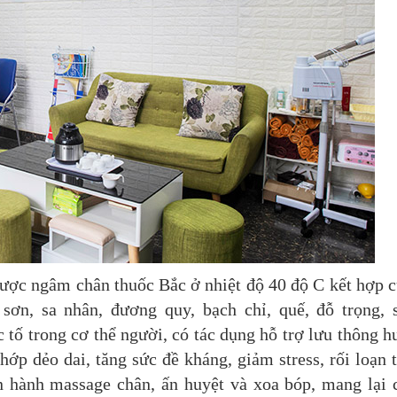
 được ngâm chân thuốc Bắc ở nhiệt độ 40 độ C kết hợp 
sơn, sa nhân, đương quy, bạch chỉ, quế, đỗ trọng, 
 tố trong cơ thể người, có tác dụng hỗ trợ lưu thông h
hớp dẻo dai, tăng sức đề kháng, giảm stress, rối loạn 
iến hành massage chân, ấn huyệt và xoa bóp, mang lại