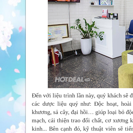
Đến với liệu trình lần này, quý khách sẽ
các dược liệu quý như: Độc hoạt, hoài 
khương, sả cây, đại hồi… giúp loại bỏ độc
mạch, cải thiện trao đổi chất, cơ xương k
kinh... Bên cạnh đó, kỹ thuật viên sẽ t