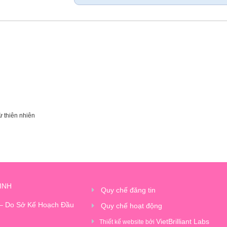
ừ thiên nhiên
INH
Quy chế đăng tin
 – Do Sở Kế Hoạch Đầu
Quy chế hoạt động
VietBrilliant Labs
Thiết kế website bởi