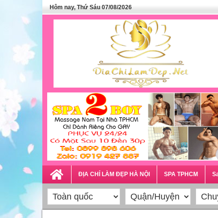
Hôm nay, Thứ Sáu 07/08/2026
ĐỊA CHỈ LÀM ĐẸP HÀ NỘI
SPA TPHCM
Sa