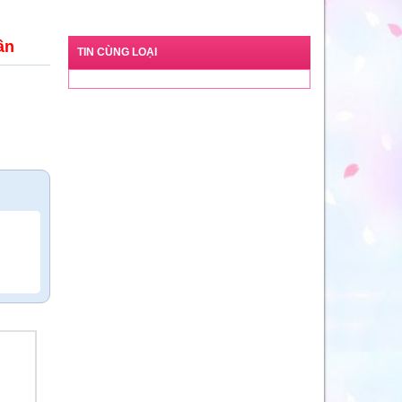
ân
TIN CÙNG LOẠI
n