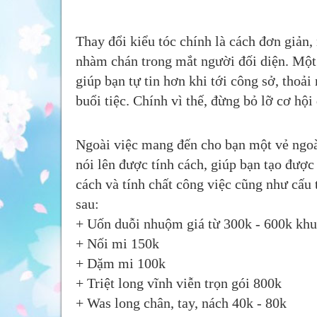
Thay đổi kiểu tóc chính là cách đơn giản,
nhàm chán trong mắt người đối diện. Một 
giúp bạn tự tin hơn khi tới công sở, thoải
buổi tiệc. Chính vì thế, đừng bỏ lỡ cơ hộ
Ngoài việc mang đến cho bạn một vẻ ngoài
nói lên được tính cách, giúp bạn tạo được
cách và tính chất công việc cũng như cấu 
sau:
+ Uốn duỗi nhuộm giá từ 300k - 600k khu
+ Nối mi 150k
+ Dặm mi 100k
+ Triệt long vĩnh viễn trọn gói 800k
+ Was long chân, tay, nách 40k - 80k