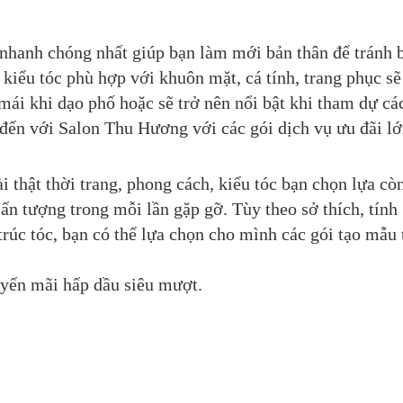
 nhanh chóng nhất giúp bạn làm mới bản thân để tránh 
kiểu tóc phù hợp với khuôn mặt, cá tính, trang phục sẽ
 mái khi dạo phố hoặc sẽ trở nên nổi bật khi tham dự cá
i đến với Salon Thu Hương với các gói dịch vụ ưu đãi lớ
 thật thời trang, phong cách, kiểu tóc bạn chọn lựa cò
 ấn tượng trong mỗi lần gặp gỡ. Tùy theo sở thích, tính
trúc tóc, bạn có thể lựa chọn cho mình các gói tạo mẫu 
yến mãi hấp dầu siêu mượt.