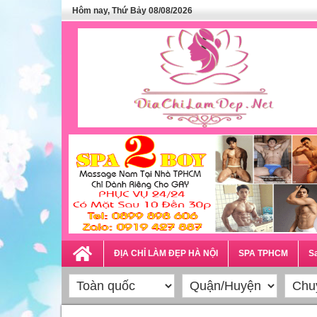
Hôm nay, Thứ Bảy 08/08/2026
ĐỊA CHỈ LÀM ĐẸP HÀ NỘI
SPA TPHCM
Sa