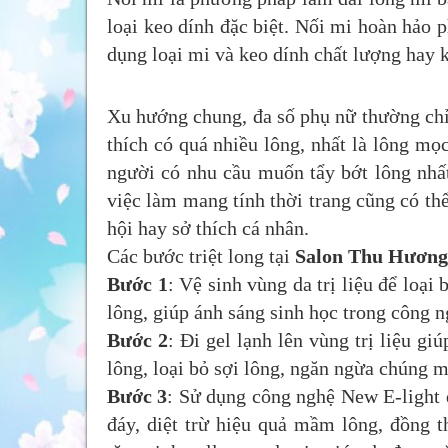
loại keo dính đặc biệt. Nối mi hoàn hảo 
dụng loại mi và keo dính chất lượng hay 
Xu hướng chung, đa số phụ nữ thường chỉ
thích có quá nhiều lông, nhất là lông mọc
người có nhu cầu muốn tẩy bớt lông nhất
việc làm mang tính thời trang cũng có thể
hội hay sở thích cá nhân.
Các bước triệt long tại
Salon Thu Hương
Bước 1
: Vệ sinh vùng da trị liệu để loại 
lông, giúp ánh sáng sinh học trong công n
Bước 2
: Đi gel lạnh lên vùng trị liệu 
lông, loại bỏ sợi lông, ngăn ngừa chúng m
Bước 3
: Sử dụng công nghệ New E-light đ
đáy, diệt trừ hiệu quả mầm lông, đồng t