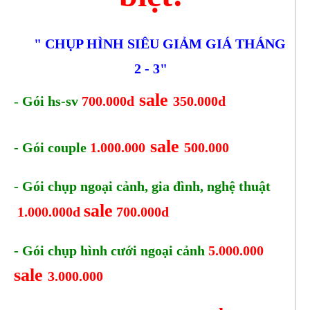
" CHỤP HÌNH SIÊU GIẢM GIÁ THÁNG
2 - 3"
sale
-
Gói hs-sv
700.000d
350.000d
sale
- Gói couple
1.000.000
500.000
- Gói chụp ngoại cảnh, gia đình, nghệ thuật
sale
1.000.000d
700.000d
- Gói chụp hình cưới ngoại cảnh
5.000.000
sale
3.000.000