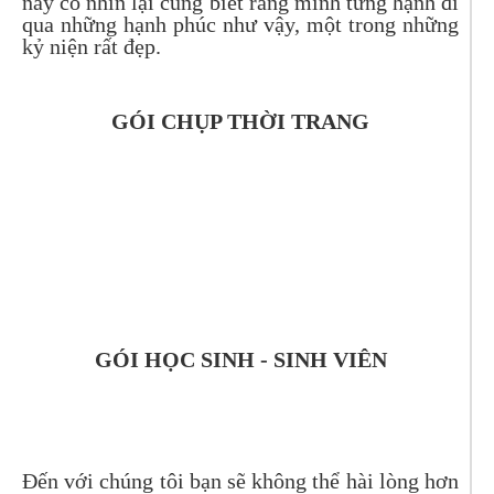
này có nhìn lại cũng biết rằng mình từng hạnh đi
qua những hạnh phúc như vậy, một trong những
kỷ niện rất đẹp.
GÓI CHỤP THỜI TRANG
GÓI HỌC SINH - SINH VIÊN
Đến với chúng tôi bạn sẽ không thể hài lòng hơn