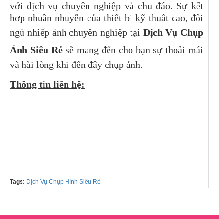
với dịch vụ chuyên nghiệp và chu đáo. Sự kết
hợp nhuần nhuyễn của thiết bị kỹ thuật cao, đội
ngũ nhiếp ảnh chuyên nghiệp tại
Dịch Vụ Chụp
Ảnh Siêu Rẻ
sẽ mang đến cho bạn sự thoải mái
và hài lòng khi đến đây chụp ảnh.
Thông tin liên hệ:
Tell: 0906485799 C. Kiều
Tags:
Dịch Vụ Chụp Hình Siêu Rẻ