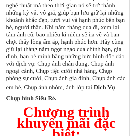
nghệ thuật mà theo thời gian nó sẽ trở thành
những kỷ vật vô giá, giúp bạn lưu giữ lại những
khoảnh khắc đẹp, tươi vui và hạnh phúc bên bạn
bè, người thân. Khi năm tháng qua đi, xem lại
tấm ảnh cũ, bao nhiêu kỉ niệm sẽ ùa về và bạn
chợt thấy lòng ấm áp, hạnh phúc hơn. Hãy cùng
giữ lại tháng năm ngọt ngào của chính bạn, gia
đình, bạn bè mình bằng những bức hình độc đáo
với dịch vụ: Chụp ảnh chân dung, Chụp ảnh
ngoại cảnh, Chụp tiệc cưới nhà hàng, Chụp
phóng sự cưới, Chụp ảnh gia đình, Chụp ảnh các
em bé, Chụp ảnh nhóm, ảnh lớp tại
Dịch Vụ
Chụp hình Siêu Rẻ.
Chương trình
khuyến mãi đặc
biệt: