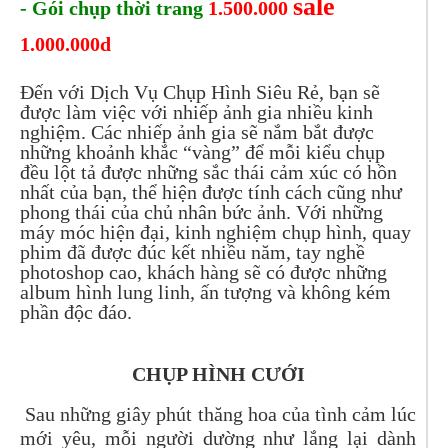
sale
- Gói chụp thời trang
1.500.000
1.000.000d
Đến với Dịch Vụ Chụp Hình Siêu Rẻ, bạn sẽ
được làm việc với nhiếp ảnh gia nhiều kinh
nghiệm. Các nhiếp ảnh gia sẽ nắm bắt được
những khoảnh khắc “vàng” để mỗi kiểu chụp
đều lột tả được những sắc thái cảm xúc có hồn
nhất của bạn, thể hiện được tính cách cũng như
phong thái của chủ nhân bức ảnh. Với những
máy móc hiện đại, kinh nghiệm chụp hình, quay
phim đã được đúc kết nhiều năm, tay nghề
photoshop cao, khách hàng sẽ có được những
album hình lung linh, ấn tượng và không kém
phần độc đáo.
CHỤP HÌNH CƯỚI
Sau những giây phút thăng hoa của tình cảm lúc
mới yêu, mỗi người dường như lắng lại dành