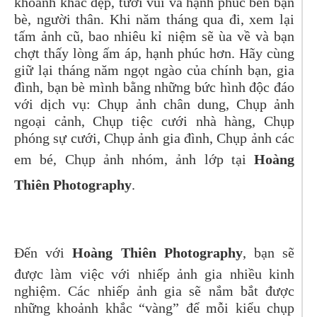
khoảnh khắc đẹp, tươi vui và hạnh phúc bên bạn
bè, người thân. Khi năm tháng qua đi, xem lại
tấm ảnh cũ, bao nhiêu kỉ niệm sẽ ùa về và bạn
chợt thấy lòng ấm áp, hạnh phúc hơn. Hãy cùng
giữ lại tháng năm ngọt ngào của chính bạn, gia
đình, bạn bè mình bằng những bức hình độc đáo
với dịch vụ:
Chụp ảnh chân dung, Chụp ảnh
ngoại cảnh, Chụp tiệc cưới nhà hàng, Chụp
phóng sự cưới, Chụp ảnh gia đình, Chụp ảnh các
em bé, Chụp ảnh nhóm, ảnh lớp
tại
Hoàng
Thiên Photography
.
Đến với
Hoàng Thiên Photography
, bạn sẽ
được làm việc với nhiếp ảnh gia nhiều kinh
nghiệm. Các nhiếp ảnh gia sẽ nắm bắt được
những khoảnh khắc “vàng” để mỗi kiểu chụp