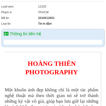
Lượt xem
12325
Phạm vi
TP.HCM
Mã tin
2016012601
Loại tin
Tin in đậm
Thông tin liên hệ
HOÀNG THIÊN
PHOTOGRAPHY
Một khuôn ảnh đẹp không chỉ là một tác phẩm
nghệ thuật mà theo thời gian nó sẽ trở thành
những kỷ vật vô giá, giúp bạn lưu giữ lại những