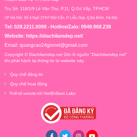
Trụ Sở: 118/1/9 Lê Văn Thọ, P.11, Q.Gò Vấp, TP.HCM
VP Hà Nội: Số 4 Ngõ 379/7 Đội Cấn, P. Liễu Giai, Q.Ba Đình, Hà Nội
Tel: 028.2211.0099 - Hotline/Zalo: 0948.968.238
Website:
https://diachilamdep.net/
Email:
quangcao24gionet@gmail.com
Copyright © Diachilamdep.net Ghi rõ nguồn “Diachilamdep.net”
khi phát hành lại thông tin từ website này.
Quy chế đăng tin
Quy chế hoạt động
VietBrilliant Labs
Thiết kế website bởi