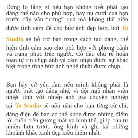
Đừng lo lắng gì nếu bạn không biết phải tạo
dáng thế nào cho phù hợp, hay nụ cười của bạn
trước đây vẫn “cứng” quá mà không thể hiện
được tình cảm để cho bức ảnh đẹp hơn, bởi
To
Studio
sẽ hỗ trợ bạn trong cách tạo dáng, thể
hiện tình cảm sao cho phù hợp với phong cảnh
và trang phục trên người. Cô dâu chú rể hoàn
toàn tự tin chụp ảnh và cảm nhận được sự khác
biệt trong từng bức ảnh nghệ thuật được chụp.
Bạn hãy cứ yên tâm nếu mình không phải là
người biết tạo dáng nhé, vì đội ngũ nhân viên
nhiệt tình với nhiếp ảnh gia chuyên nghiệp
tại
To Studio
sẽ uốn nắn cho bạn từng cử chỉ,
dáng điệu để bạn có thể khoe được những điểm
lôi cuốn trên gương mặt và hình thể, giúp bạn tự
nhiên hơn trước ống kính và ghi lại những
khoảnh khắc xinh đẹp kiều diễm nhất.