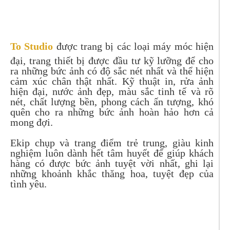
To Studio
được trang bị các loại máy móc hiện
đại, trang thiết bị được đầu tư kỹ lưỡng để cho
ra những bức ảnh có độ sắc nét nhất và thể hiện
cảm xúc chân thật nhất. Kỹ thuật in, rửa ảnh
hiện đại, nước ảnh đẹp, màu sắc tinh tế và rõ
nét, chất lượng bền, phong cách ấn tượng, khó
quên cho ra những bức ảnh hoàn hảo hơn cả
mong đợi.
Ekip chụp và trang điểm trẻ trung, giàu kinh
nghiệm luôn dành hết tâm huyết để giúp khách
hàng có được bức ảnh tuyệt vời nhất, ghi lại
những khoảnh khắc thăng hoa, tuyệt đẹp của
tình yêu.