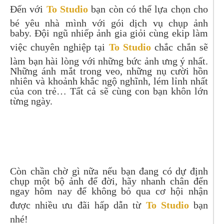
Đến với
To Studio
bạn còn có thể lựa chọn cho
bé yêu nhà mình với gói dịch vụ chụp ảnh
baby. Đội ngũ nhiếp ảnh gia giỏi cùng ekip làm
việc chuyên nghiệp tại
To Studio
chắc chắn sẽ
làm bạn hài lòng với những bức ảnh ưng ý nhất.
Những ánh mắt trong veo, những nụ cười hồn
nhiên và khoảnh khắc ngộ nghĩnh, lém lỉnh nhất
của con trẻ… Tất cả sẽ cùng con bạn khôn lớn
từng ngày.
Còn chần chờ gì nữa nếu bạn đang có dự định
chụp một bộ ảnh để đời, hãy nhanh chân đến
ngay hôm nay để không bỏ qua cơ hội nhận
được nhiều ưu đãi hấp dẫn từ
To Studio
bạn
nhé!