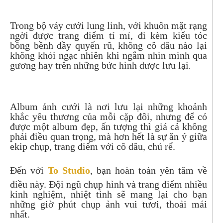
Trong bộ váy cưới lung linh, với khuôn mặt rạng
ngời được trang điểm tỉ mỉ, đi kèm kiểu tóc
bồng bềnh đầy quyến rũ, không cô dâu nào lại
không khỏi ngạc nhiên khi ngắm nhìn mình qua
gương hay trên những bức hình được lưu lại
.
Album ảnh cưới là nơi lưu lại những khoảnh
khắc yêu thương của mỗi cặp đôi, nhưng để có
được một album đẹp, ấn tượng thì giá cả không
phải điều quan trọng, mà hơn hết là sự ăn ý giữa
ekip chụp, trang điểm với cô dâu, chú rể.
Đến với
To Studio
, bạn hoàn toàn yên tâm về
điều này. Đội ngũ chụp hình và trang điểm nhiều
kinh nghiệm, nhiệt tình sẽ mang lại cho bạn
những giờ phút chụp ảnh vui tươi, thoải mái
nhất.