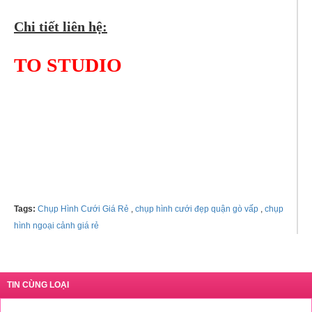
Chi tiết liên hệ:
TO STUDIO
Tel: 0935855583
Tags:
Chụp Hình Cưới Giá Rẻ
,
chụp hình cưới đẹp quận gò vấp
,
chụp
hình ngoại cảnh giá rẻ
TIN CÙNG LOẠI