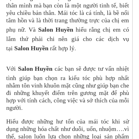
thân mình mà bạn còn là một người tinh tế, biết
yêu chiều bản thân. Mái tóc là cá tính, là bề nổi
tâm hồn và là thời trang thường trực của chị em
phụ nữ. Và
Salon Huyền
hiểu rằng chị em có
lắm thứ phải chi nên giá cho các dịch vụ
tại
Salon Huyền
rất hợp lý.
Với
Salon Huyền
các bạn sẽ được tư vấn nhiệt
tình giúp bạn chọn ra kiểu tóc phù hợp nhất
nhằm tôn vinh khuôn mặt cũng như giúp bạn che
đi những khuyết điểm trên gương mặt để phù
hợp với tính cách, công việc và sở thích của mỗi
người.
Hiểu được những hư tổn của mái tóc khi sử
dụng những hóa chất như duỗi, uốn, nhuộm….vì
thế, salon luôn lựa chọn những loại sản phẩm