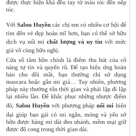
được thực hiện khá đều tay từ màu tóc đến nếp
tóc.
Với
Salon Huyền
các chị em có nhiều cơ hội để
tìm đến vẻ đẹp hoàn mĩ hơn, bạn có thể sở hữu
dịch vụ nối mi
chất lượng và uy tín
với mức
giá vô cùng hữu nghị.
Cửa sổ tâm hồn chính là điểm thu hút của cô
nàng tự tin và quyến rũ. Để tạo hiệu ứng hoàn
hảo cho đôi mắt, bạn thường chỉ sử dụng
mascara hoặc gắn mi giả… Tuy nhiên, phương
pháp này thường tốn thời gian và phải lặp đi lặp
lại nhiều lần. Để khắc phục những nhược điểm
đó,
Salon Huyền
với phương pháp
nối mi
hiện
đại giúp bạn gái có mi ngắn, mỏng và yếu sở
hữu được hàng mi dài đen nhánh, mềm mại giữ
được độ cong trong thời gian dài.