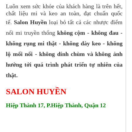
Luôn xem sức khỏe của khách hàng là trên hết,
chất liệu mi và keo an toàn, đạt chuẩn quốc
tế.
Salon Huyền
loại bỏ tất cả các nhược điểm
nối mi truyền thống
không cộm - không đau -
không rụng mi thật - không dày keo - không
lộ mối nối - không dính chùm và không ảnh
hưởng tới quá trình phát triển tự nhiên của
thật.
SALON HUYỀN
Hiệp Thành 17, P.Hiệp Thành, Quận 12
Tel: 0792737479