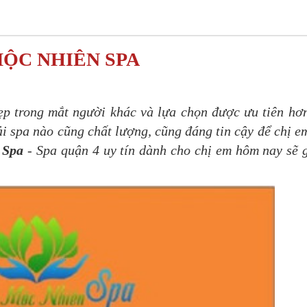
ỘC NHIÊN SPA
ẹp trong mắt người khác và lựa chọn được ưu tiên hơ
ải spa nào cũng chất lượng, cũng đáng tin cậy để chị e
 Spa
- Spa quận 4 uy tín dành cho chị em hôm nay sẽ 