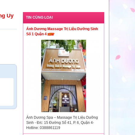
ng Uy
TIN CÙNG LOẠI
Ánh Dương Massage Trị Liệu Dưỡng Sinh
Số 1 Quận 4
Ánh Dương Spa – Massage Trị Liệu Dưỡng
Sinh - Đ/c: 15 Đường Số 41, P. 6, Quận 4-
Hotline: 0388861119