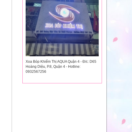
Xoa Bóp Khiếm Thị AQUA Quận 4 - Đ/c: D65
Hoàng Diệu, P.8, Quận 4 - Hotline:
0932567256