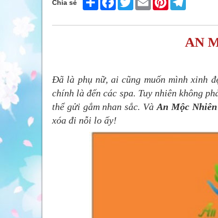
Chia sẻ
AN M
Đã là phụ nữ, ai cũng muốn mình xinh đ
chính là đến các spa. Tuy nhiên không ph
thể gửi gắm nhan sắc. Và
An Mộc Nhiên
xóa đi nỗi lo ấy!