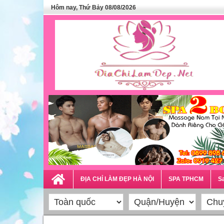
Hôm nay, Thứ Bảy 08/08/2026
ĐỊA CHỈ LÀM ĐẸP HÀ NỘI
SPA TPHCM
Sa